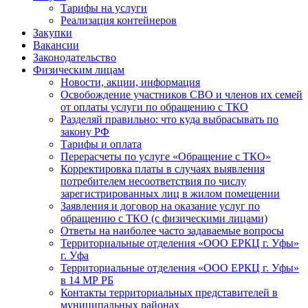
Тарифы на услуги
Реализация контейнеров
Закупки
Вакансии
Законодательство
Физическим лицам
Новости, акции, информация
Освобождение участников СВО и членов их семей
от оплаты услуги по обращению с ТКО
Разделяй правильно: что куда выбрасывать по
закону РФ
Тарифы и оплата
Перерасчеты по услуге «Обращение с ТКО»
Корректировка платы в случаях выявления
потребителем несоответствия по числу
зарегистрированных лиц в жилом помещении
Заявления и договор на оказание услуг по
обращению с ТКО (с физическими лицами)
Ответы на наиболее часто задаваемые вопросы
Территориальные отделения «ООО ЕРКЦ г. Уфы»
г. Уфа
Территориальные отделения «ООО ЕРКЦ г. Уфы»
в 14 МР РБ
Контакты территориальных представителей в
муниципальных районах