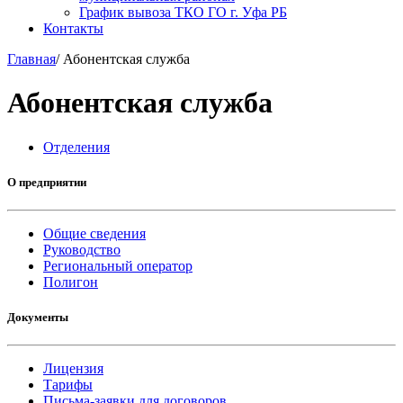
График вывоза ТКО ГО г. Уфа РБ
Контакты
Главная
/
Абонентская служба
Абонентская служба
Отделения
О предприятии
Общие сведения
Руководство
Региональный оператор
Полигон
Документы
Лицензия
Тарифы
Письма-заявки для договоров