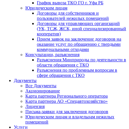
График вывоза ТКО ГО г. Уфа РБ
Юридическим лицам
Договоры для собственников и
пользователей нежилых помещений
Договоры для управляющих организаций
(УК, ТСЖ, ЖСК, иной специализированный
кооператив)
Прием заявок на заключение договоров на
оказание услуг по обращению с твердыми
коммунальными отходами
Консультации, разъяснения
Разъяснения Минприроды по деятельности в
области обращения с ТКО
Разъяснения по проблемным вопросам в
сфере обращения с ТКО
Документы
Все Документы
Акционирование
Карта партнера Регионального оператора
Карта партнера АО «Спецавтохозяйство»
Лицензия
Письма-заявки для заключения договоров
Юридическим лицам и владельцам нежилых
помещений
Услуги