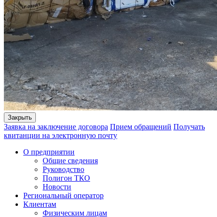
Закрыть
Заявка на заключение договора
Прием обращений
Получать
квитанции на электронную почту
О предприятии
Общие сведения
Руководство
Полигон ТКО
Новости
Региональный оператор
Клиентам
Физическим лицам