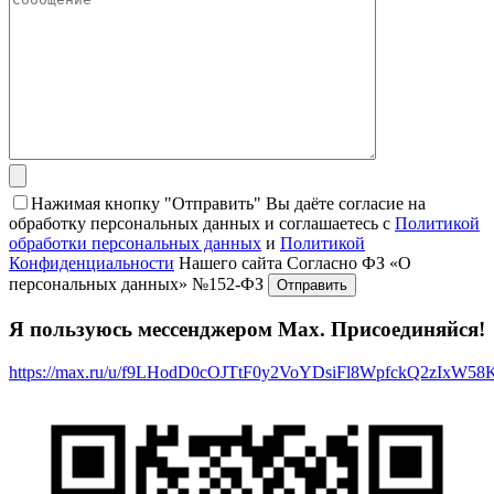
Нажимая кнопку "Отправить" Вы даёте согласие на
обработку персональных данных и соглашаетесь с
Политикой
обработки персональных данных
и
Политикой
Конфиденциальности
Нашего сайта Согласно ФЗ «О
персональных данных» №152-ФЗ
Я пользуюсь мессенджером Max. Присоединяйся!
https://max.ru/u/f9LHodD0cOJTtF0y2VoYDsiFl8WpfckQ2zIxW5