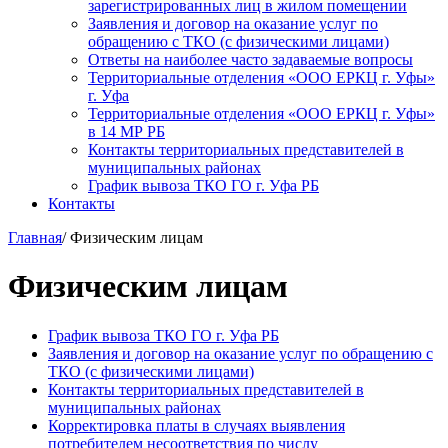
зарегистрированных лиц в жилом помещении
Заявления и договор на оказание услуг по
обращению с ТКО (с физическими лицами)
Ответы на наиболее часто задаваемые вопросы
Территориальные отделения «ООО ЕРКЦ г. Уфы»
г. Уфа
Территориальные отделения «ООО ЕРКЦ г. Уфы»
в 14 МР РБ
Контакты территориальных представителей в
муниципальных районах
График вывоза ТКО ГО г. Уфа РБ
Контакты
Главная
/
Физическим лицам
Физическим лицам
График вывоза ТКО ГО г. Уфа РБ
Заявления и договор на оказание услуг по обращению с
ТКО (с физическими лицами)
Контакты территориальных представителей в
муниципальных районах
Корректировка платы в случаях выявления
потребителем несоответствия по числу