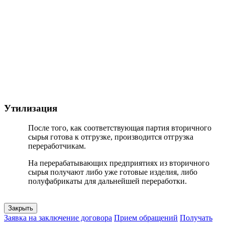
Утилизация
После того, как соответствующая партия вторичного
сырья готова к отгрузке, производится отгрузка
переработчикам.
На перерабатывающих предприятиях из вторичного
сырья получают либо уже готовые изделия, либо
полуфабрикаты для дальнейшей переработки.
Закрыть
Заявка на заключение договора
Прием обращений
Получать