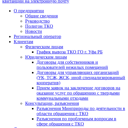
квитанции на электронную почту
О предприятии
Общие сведения
Руководство
Полигон ТКО
Новости
Региональный оператор
Клиентам
Физическим лицам
График вывоза ТКО ГО г. Уфа РБ
Юридическим лицам
Договоры для собственников и
пользователей нежилых помещений
Договоры для управляющих организаций
(УК, ТСЖ, ЖСК, иной специализированный
кооператив)
Прием заявок на заключение договоров на
оказание услуг по обращению с твердыми
коммунальными отходами
Консультации, разъяснения
Разъяснения Минприроды по деятельности в
области обращения с ТКО
Разъяснения по проблемным вопросам в
сфере обращения с ТКО