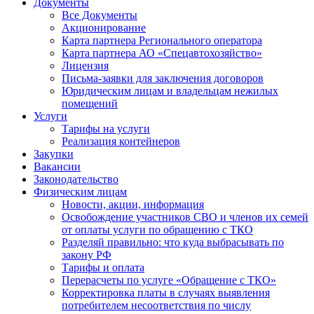
Документы
Все Документы
Акционирование
Карта партнера Регионального оператора
Карта партнера АО «Спецавтохозяйство»
Лицензия
Письма-заявки для заключения договоров
Юридическим лицам и владельцам нежилых
помещений
Услуги
Тарифы на услуги
Реализация контейнеров
Закупки
Вакансии
Законодательство
Физическим лицам
Новости, акции, информация
Освобождение участников СВО и членов их семей
от оплаты услуги по обращению с ТКО
Разделяй правильно: что куда выбрасывать по
закону РФ
Тарифы и оплата
Перерасчеты по услуге «Обращение с ТКО»
Корректировка платы в случаях выявления
потребителем несоответствия по числу