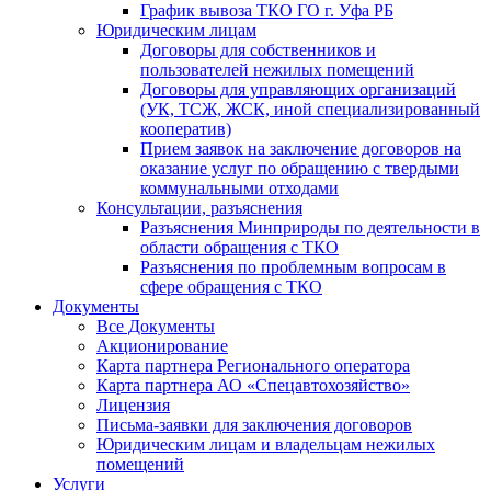
График вывоза ТКО ГО г. Уфа РБ
Юридическим лицам
Договоры для собственников и
пользователей нежилых помещений
Договоры для управляющих организаций
(УК, ТСЖ, ЖСК, иной специализированный
кооператив)
Прием заявок на заключение договоров на
оказание услуг по обращению с твердыми
коммунальными отходами
Консультации, разъяснения
Разъяснения Минприроды по деятельности в
области обращения с ТКО
Разъяснения по проблемным вопросам в
сфере обращения с ТКО
Документы
Все Документы
Акционирование
Карта партнера Регионального оператора
Карта партнера АО «Спецавтохозяйство»
Лицензия
Письма-заявки для заключения договоров
Юридическим лицам и владельцам нежилых
помещений
Услуги