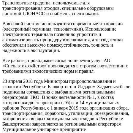
Транспортные средства, используемые для
транспортирования отходов, специально оборудованы
системой ГЛОНАСС и снабжены спецзнаками.
В весовой системе используются современные технологии
(электронный терминал, тензодатчики). Использование
электронного терминала позволило упростить и
автоматизировать процедуру взвешивания, а тензодатчики
обеспечили высокую помехоустойчивость, точность и
надежность в эксплуатации.
Все работы, проводимые согласно перечня услуг АО
«Спецавтохозяйство» производятся в строгом соответствии с
требованиями экологических норм и правил.
23 апреля 2018 года Министром природопользования и
экологии Республики Башкортостан Илдаром Хадыевым были
подписаны соглашения с выбранными региональными
операторами ТКО. В зонах деятельности № 1, в состав
которого входят территории г. Уфы и 14 муниципальных
районов Республики, с 1 января 2019 года организация сбора,
транспортирования, обработки, утилизации, обезвреживания,
захоронения твердых коммунальных отходов в Республике
Башкортостан закрепляется за региональными операторам
Муниципальное унитарное предприятие