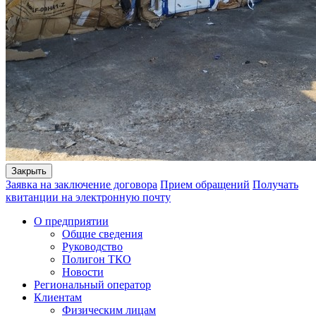
Закрыть
Заявка на заключение договора
Прием обращений
Получать
квитанции на электронную почту
О предприятии
Общие сведения
Руководство
Полигон ТКО
Новости
Региональный оператор
Клиентам
Физическим лицам