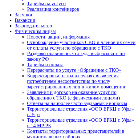
Тарифы на услуги
Реализация контейнеров
Закупки
Вакансии
Законодательство
Физическим лицам
Новости, акции, информация
Освобождение участников СВО и членов их семей
от оплаты услуги по обращению с ТКО
Разделяй правильно: что куда выбрасывать по
закону РФ
Тарифы и оплата
Перерасчеты по услуге «Обращение с ТКО»
Корректировка платы в случаях выявления
потребителем несоответствия по числу
зарегистрированных лиц в жилом помещении
Заявления и договор на оказание услуг по
обращению с ТКО (с физическими лицами)
Ответы на наиболее часто задаваемые вопросы
Территориальные отделения «ООО ЕРКЦ г. Уфы»
г. Уфа
Территориальные отделения «ООО ЕРКЦ г. Уфы»
в 14 МР РБ
Контакты территориальных представителей в
муниципальных районах