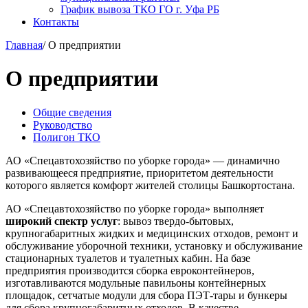
График вывоза ТКО ГО г. Уфа РБ
Контакты
Главная
/
О предприятии
О предприятии
Общие сведения
Руководство
Полигон ТКО
АО «Спецавтохозяйство по уборке города» — динамично
развивающееся предприятие, приоритетом деятельности
которого является комфорт жителей столицы Башкортостана.
АО «Спецавтохозяйство по уборке города» выполняет
широкий спектр услуг
: вывоз твердо-бытовых,
крупногабаритных жидких и медицинских отходов, ремонт и
обслуживание уборочной техники, установку и обслуживание
стационарных туалетов и туалетных кабин. На базе
предприятия производится сборка евроконтейнеров,
изготавливаются модульные павильоны контейнерных
площадок, сетчатые модули для сбора ПЭТ-тары и бункеры
для сбора крупногабаритных отходов. В качестве