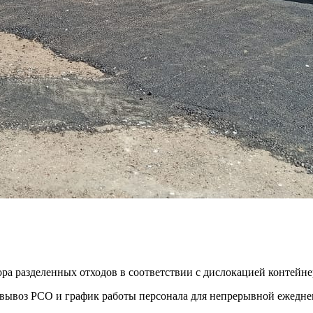
ора разделенных отходов в соответствии с дислокацией контей
ть вывоз РСО и график работы персонала для непрерывной ежедн