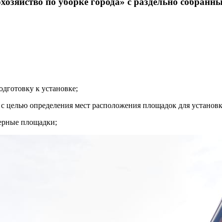
озяйство по уборке города» с раздельно собранн
одготовку к установке;
с целью определения мест расположения площадок для установк
нерные площадки;