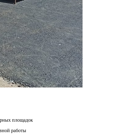
нерных площадок
евной работы