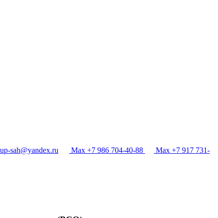
p-sah@yandex.ru
Max +7 986 704-40-88
Max +7 917 731-