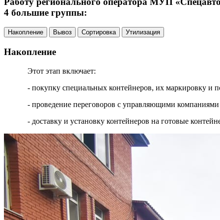
Работу регионального оператора МУП «Спецавтох
4 большие группы:
Накопление
Вывоз
Сортировка
Утилизация
Накопление
Этот этап включает:
- покупку специальных контейнеров, их маркировку и п
- проведение переговоров с управляющими компаниями 
- доставку и установку контейнеров на готовые контей