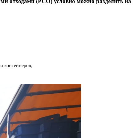
ыми отходами (РСО) условно можно разделить на
и контейнеров;