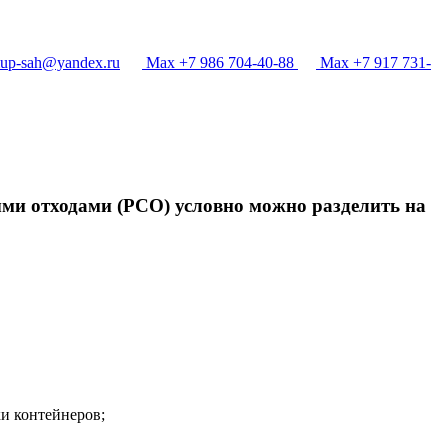
p-sah@yandex.ru
Max +7 986 704-40-88
Max +7 917 731-
ыми отходами (РСО) условно можно разделить на
и контейнеров;