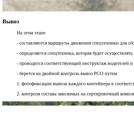
Вывоз
На этом этапе
- составляются маршруты движения спецтехники для сб
- определяется спецтехника, которая будет осуществля
- проводится соответствующий инструктаж водителей и
- берется на двойной контроль вывоз РСО путем
1. фотофиксации вывоза каждого контейнера в соответ
2. контроля состава завозимых на сортировочный компл