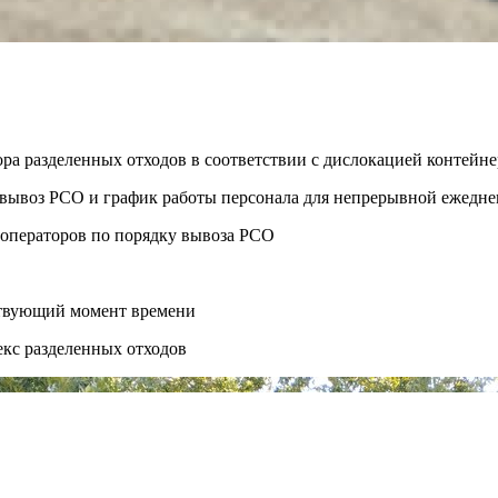
ора разделенных отходов в соответствии с дислокацией контей
ть вывоз РСО и график работы персонала для непрерывной ежедн
 операторов по порядку вывоза РСО
ствующий момент времени
екс разделенных отходов