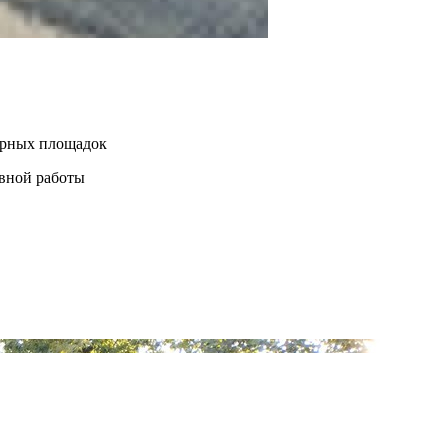
нерных площадок
евной работы