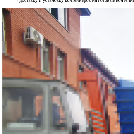
- доставку и установку контейнеров на готовые контей