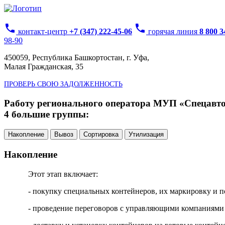
phone
phone
контакт-центр
+7 (347) 222-45-06
горячая линия
8 800 
98-90
450059, Республика Башкортостан, г. Уфа,
Малая Гражданская, 35
ПРОВЕРЬ СВОЮ ЗАДОЛЖЕННОСТЬ
Работу регионального оператора МУП «Спецавтох
4 большие группы:
Накопление
Вывоз
Сортировка
Утилизация
Накопление
Этот этап включает:
- покупку специальных контейнеров, их маркировку и п
- проведение переговоров с управляющими компаниями 