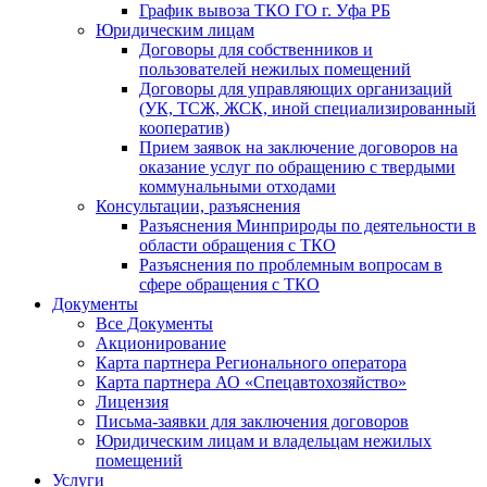
График вывоза ТКО ГО г. Уфа РБ
Юридическим лицам
Договоры для собственников и
пользователей нежилых помещений
Договоры для управляющих организаций
(УК, ТСЖ, ЖСК, иной специализированный
кооператив)
Прием заявок на заключение договоров на
оказание услуг по обращению с твердыми
коммунальными отходами
Консультации, разъяснения
Разъяснения Минприроды по деятельности в
области обращения с ТКО
Разъяснения по проблемным вопросам в
сфере обращения с ТКО
Документы
Все Документы
Акционирование
Карта партнера Регионального оператора
Карта партнера АО «Спецавтохозяйство»
Лицензия
Письма-заявки для заключения договоров
Юридическим лицам и владельцам нежилых
помещений
Услуги