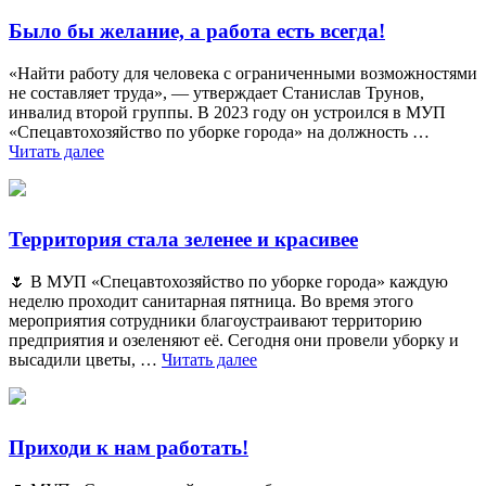
Было бы желание, а работа есть всегда!
«Найти работу для человека с ограниченными возможностями
не составляет труда», — утверждает Станислав Трунов,
инвалид второй группы. В 2023 году он устроился в МУП
«Спецавтохозяйство по уборке города» на должность …
Читать далее
Территория стала зеленее и красивее
🌷 В МУП «Спецавтохозяйство по уборке города» каждую
неделю проходит санитарная пятница. Во время этого
мероприятия сотрудники благоустраивают территорию
предприятия и озеленяют её. Сегодня они провели уборку и
высадили цветы, …
Читать далее
Приходи к нам работать!