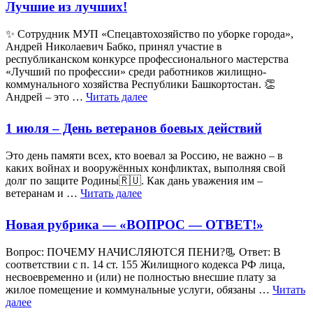
Лучшие из лучших!
✨ Сотрудник МУП «Спецавтохозяйство по уборке города»,
Андрей Николаевич Бабко, принял участие в
республиканском конкурсе профессионального мастерства
«Лучший по профессии» среди работников жилищно-
коммунального хозяйства Республики Башкортостан. 👏
Андрей – это …
Читать далее
1 июля – День ветеранов боевых действий
Это день памяти всех, кто воевал за Россию, не важно – в
каких войнах и вооружённых конфликтах, выполняя свой
долг по защите Родины🇷🇺. Как дань уважения им –
ветеранам и …
Читать далее
Новая рубрика — «ВОПРОС — ОТВЕТ!»
Вопрос: ПОЧЕМУ НАЧИСЛЯЮТСЯ ПЕНИ?📃 Ответ: В
соответствии с п. 14 ст. 155 Жилищного кодекса РФ лица,
несвоевременно и (или) не полностью внесшие плату за
жилое помещение и коммунальные услуги, обязаны …
Читать
далее