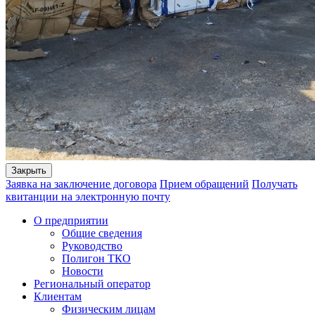
Закрыть
Заявка на заключение договора
Прием обращений
Получать
квитанции на электронную почту
О предприятии
Общие сведения
Руководство
Полигон ТКО
Новости
Региональный оператор
Клиентам
Физическим лицам