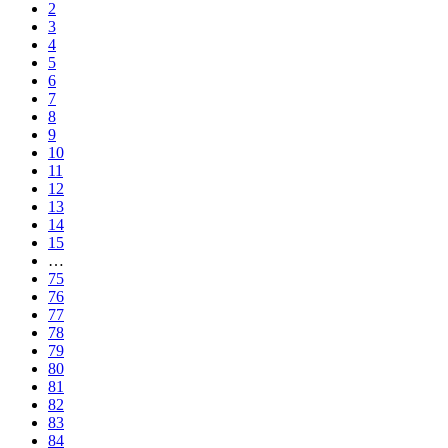
2
3
4
5
6
7
8
9
10
11
12
13
14
15
…
75
76
77
78
79
80
81
82
83
84