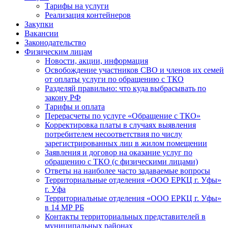
Тарифы на услуги
Реализация контейнеров
Закупки
Вакансии
Законодательство
Физическим лицам
Новости, акции, информация
Освобождение участников СВО и членов их семей
от оплаты услуги по обращению с ТКО
Разделяй правильно: что куда выбрасывать по
закону РФ
Тарифы и оплата
Перерасчеты по услуге «Обращение с ТКО»
Корректировка платы в случаях выявления
потребителем несоответствия по числу
зарегистрированных лиц в жилом помещении
Заявления и договор на оказание услуг по
обращению с ТКО (с физическими лицами)
Ответы на наиболее часто задаваемые вопросы
Территориальные отделения «ООО ЕРКЦ г. Уфы»
г. Уфа
Территориальные отделения «ООО ЕРКЦ г. Уфы»
в 14 МР РБ
Контакты территориальных представителей в
муниципальных районах