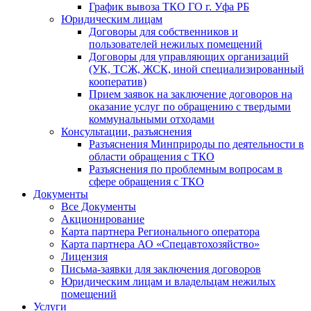
График вывоза ТКО ГО г. Уфа РБ
Юридическим лицам
Договоры для собственников и
пользователей нежилых помещений
Договоры для управляющих организаций
(УК, ТСЖ, ЖСК, иной специализированный
кооператив)
Прием заявок на заключение договоров на
оказание услуг по обращению с твердыми
коммунальными отходами
Консультации, разъяснения
Разъяснения Минприроды по деятельности в
области обращения с ТКО
Разъяснения по проблемным вопросам в
сфере обращения с ТКО
Документы
Все Документы
Акционирование
Карта партнера Регионального оператора
Карта партнера АО «Спецавтохозяйство»
Лицензия
Письма-заявки для заключения договоров
Юридическим лицам и владельцам нежилых
помещений
Услуги