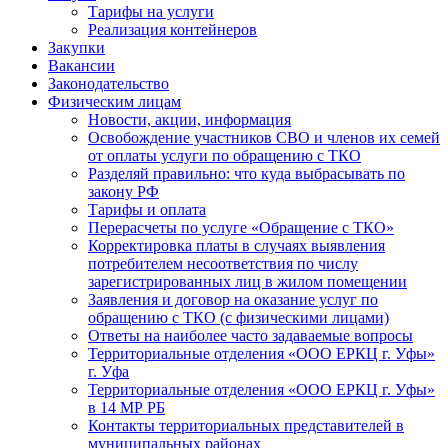
Тарифы на услуги
Реализация контейнеров
Закупки
Вакансии
Законодательство
Физическим лицам
Новости, акции, информация
Освобождение участников СВО и членов их семей
от оплаты услуги по обращению с ТКО
Разделяй правильно: что куда выбрасывать по
закону РФ
Тарифы и оплата
Перерасчеты по услуге «Обращение с ТКО»
Корректировка платы в случаях выявления
потребителем несоответствия по числу
зарегистрированных лиц в жилом помещении
Заявления и договор на оказание услуг по
обращению с ТКО (с физическими лицами)
Ответы на наиболее часто задаваемые вопросы
Территориальные отделения «ООО ЕРКЦ г. Уфы»
г. Уфа
Территориальные отделения «ООО ЕРКЦ г. Уфы»
в 14 МР РБ
Контакты территориальных представителей в
муниципальных районах