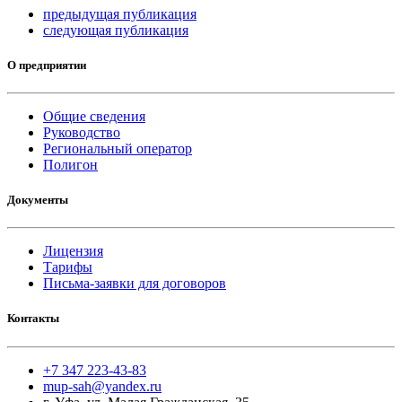
предыдущая публикация
следующая публикация
О предприятии
Общие сведения
Руководство
Региональный оператор
Полигон
Документы
Лицензия
Тарифы
Письма-заявки для договоров
Контакты
+7 347 223-43-83
mup-sah@yandex.ru