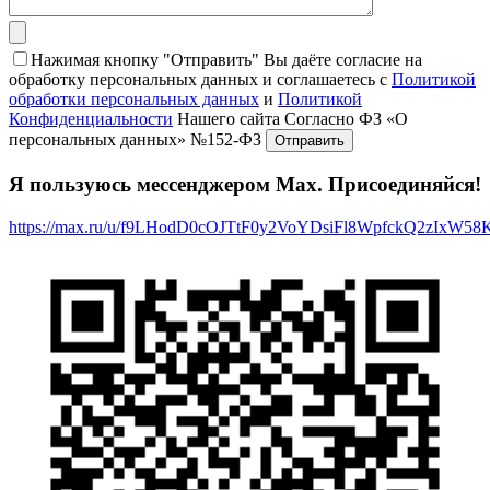
Нажимая кнопку "Отправить" Вы даёте согласие на
обработку персональных данных и соглашаетесь с
Политикой
обработки персональных данных
и
Политикой
Конфиденциальности
Нашего сайта Согласно ФЗ «О
персональных данных» №152-ФЗ
Я пользуюсь мессенджером Max. Присоединяйся!
https://max.ru/u/f9LHodD0cOJTtF0y2VoYDsiFl8WpfckQ2zIxW5