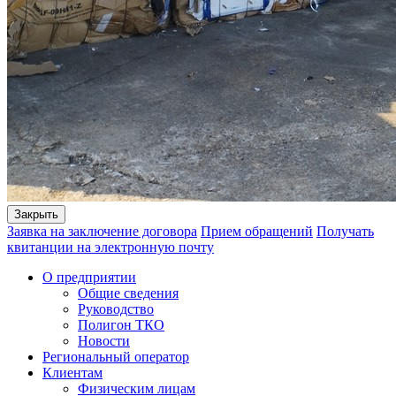
Закрыть
Заявка на заключение договора
Прием обращений
Получать
квитанции на электронную почту
О предприятии
Общие сведения
Руководство
Полигон ТКО
Новости
Региональный оператор
Клиентам
Физическим лицам