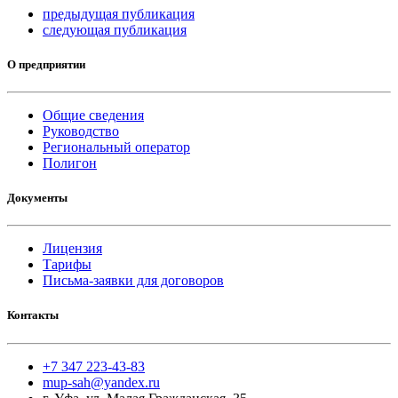
предыдущая публикация
следующая публикация
О предприятии
Общие сведения
Руководство
Региональный оператор
Полигон
Документы
Лицензия
Тарифы
Письма-заявки для договоров
Контакты
+7 347 223-43-83
mup-sah@yandex.ru