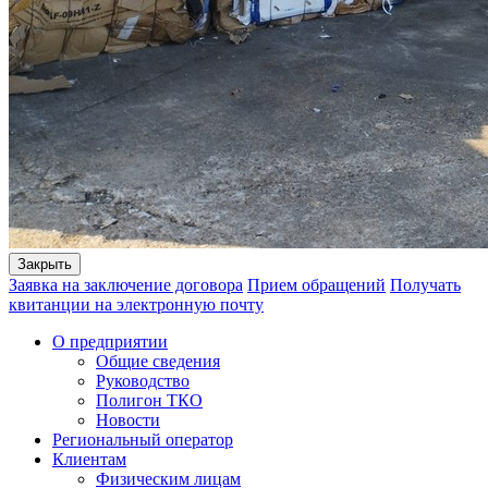
Закрыть
Заявка на заключение договора
Прием обращений
Получать
квитанции на электронную почту
О предприятии
Общие сведения
Руководство
Полигон ТКО
Новости
Региональный оператор
Клиентам
Физическим лицам