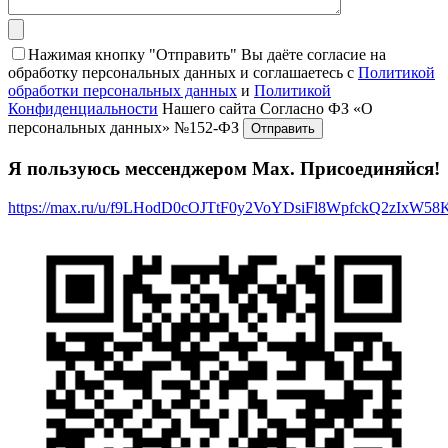
Нажимая кнопку "Отправить" Вы даёте согласие на
обработку персональных данных и соглашаетесь с
Политикой
обработки персональных данных
и
Политикой
Конфиденциальности
Нашего сайта Согласно ФЗ «О
персональных данных» №152-ФЗ
Я пользуюсь мессенджером Max. Присоединяйся!
https://max.ru/u/f9LHodD0cOJTtF0y2VoYDsiFl8WpfckQ2zIxW5