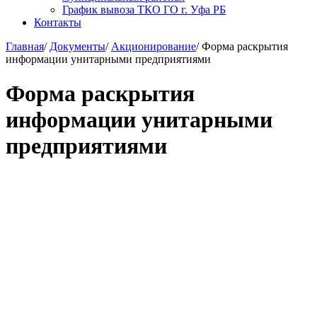
График вывоза ТКО ГО г. Уфа РБ
Контакты
Главная
/
Документы
/
Акционирование
/
Форма раскрытия
информации унитарными предприятиями
Форма раскрытия
информации унитарными
предприятиями