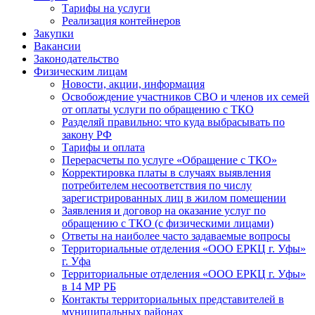
Тарифы на услуги
Реализация контейнеров
Закупки
Вакансии
Законодательство
Физическим лицам
Новости, акции, информация
Освобождение участников СВО и членов их семей
от оплаты услуги по обращению с ТКО
Разделяй правильно: что куда выбрасывать по
закону РФ
Тарифы и оплата
Перерасчеты по услуге «Обращение с ТКО»
Корректировка платы в случаях выявления
потребителем несоответствия по числу
зарегистрированных лиц в жилом помещении
Заявления и договор на оказание услуг по
обращению с ТКО (с физическими лицами)
Ответы на наиболее часто задаваемые вопросы
Территориальные отделения «ООО ЕРКЦ г. Уфы»
г. Уфа
Территориальные отделения «ООО ЕРКЦ г. Уфы»
в 14 МР РБ
Контакты территориальных представителей в
муниципальных районах