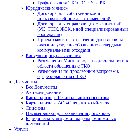
График вывоза ТКО ГО г. Уфа РБ
Юридическим лицам
Договоры для собственников и
пользователей нежилых помещений
Договоры для управляющих организаций
(УК, ТСЖ, ЖСК, иной специализированный
кооператив)
Прием заявок на заключение договоров на
оказание услуг по обращению с твердыми
коммунальными отходами
Консультации, разъяснения
Разъяснения Минприроды по деятельности в
области обращения с ТКО
Разъяснения по проблемным вопросам в
сфере обращения с ТКО
Документы
Все Документы
Акционирование
Карта партнера Регионального оператора
Карта партнера АО «Спецавтохозяйство»
Лицензия
Письма-заявки для заключения договоров
Юридическим лицам и владельцам нежилых
помещений
Услуги