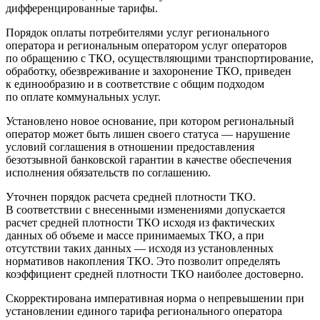
дифференцированные тарифы.
Порядок оплаты потребителями услуг регионального
оператора и региональным оператором услуг операторов
по обращению с ТКО, осуществляющими транспортирование,
обработку, обезвреживание и захоронение ТКО, приведен
к единообразию и в соответствие с общим подходом
по оплате коммунальных услуг.
Установлено новое основание, при котором региональный
оператор может быть лишен своего статуса — нарушение
условий соглашения в отношении предоставления
безотзывной банковской гарантии в качестве обеспечения
исполнения обязательств по соглашению.
Уточнен порядок расчета средней плотности ТКО.
В соответствии с внесенными изменениями допускается
расчет средней плотности ТКО исходя из фактических
данных об объеме и массе принимаемых ТКО, а при
отсутствии таких данных — исходя из установленных
нормативов накопления ТКО. Это позволит определять
коэффициент средней плотности ТКО наиболее достоверно.
Скорректирована императивная норма о непревышении при
установлении единого тарифа регионального оператора