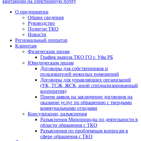
квитанции на электронную почту
О предприятии
Общие сведения
Руководство
Полигон ТКО
Новости
Региональный оператор
Клиентам
Физическим лицам
График вывоза ТКО ГО г. Уфа РБ
Юридическим лицам
Договоры для собственников и
пользователей нежилых помещений
Договоры для управляющих организаций
(УК, ТСЖ, ЖСК, иной специализированный
кооператив)
Прием заявок на заключение договоров на
оказание услуг по обращению с твердыми
коммунальными отходами
Консультации, разъяснения
Разъяснения Минприроды по деятельности в
области обращения с ТКО
Разъяснения по проблемным вопросам в
сфере обращения с ТКО