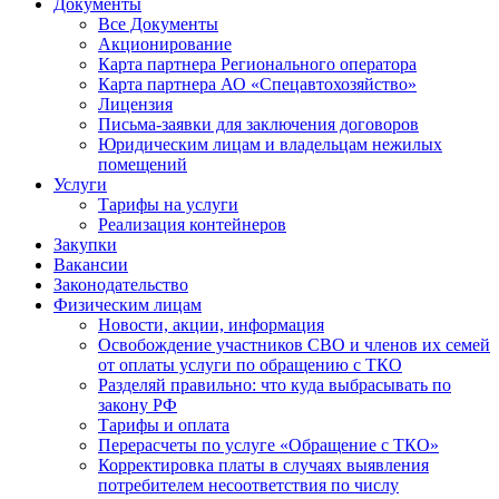
Документы
Все Документы
Акционирование
Карта партнера Регионального оператора
Карта партнера АО «Спецавтохозяйство»
Лицензия
Письма-заявки для заключения договоров
Юридическим лицам и владельцам нежилых
помещений
Услуги
Тарифы на услуги
Реализация контейнеров
Закупки
Вакансии
Законодательство
Физическим лицам
Новости, акции, информация
Освобождение участников СВО и членов их семей
от оплаты услуги по обращению с ТКО
Разделяй правильно: что куда выбрасывать по
закону РФ
Тарифы и оплата
Перерасчеты по услуге «Обращение с ТКО»
Корректировка платы в случаях выявления
потребителем несоответствия по числу