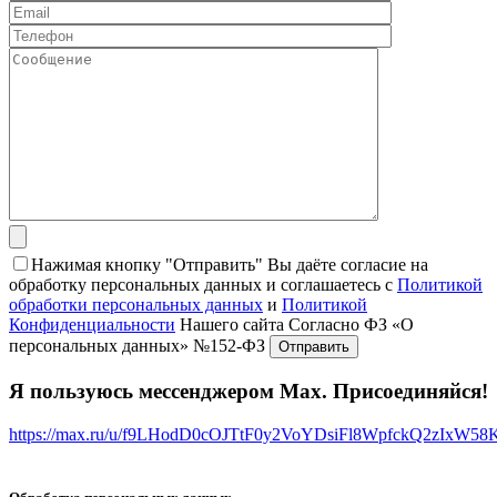
Нажимая кнопку "Отправить" Вы даёте согласие на
обработку персональных данных и соглашаетесь с
Политикой
обработки персональных данных
и
Политикой
Конфиденциальности
Нашего сайта Согласно ФЗ «О
персональных данных» №152-ФЗ
Я пользуюсь мессенджером Max. Присоединяйся!
https://max.ru/u/f9LHodD0cOJTtF0y2VoYDsiFl8WpfckQ2zIxW5