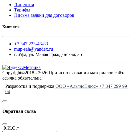
Лицензия
Тарифы
Письма-заявки для договоров
Контакты
+7 347 223-43-83
mup-sah@yandex.ru
г. Уфа, ул. Малая Гражданская, 35
Copyright©2018 - 2026 При использовании материалов сайта
ссылка обязательна
Разработка и поддержка
ООО «АльянсПлюс»
+7 347 299-99-
04
Обратная связь
Ф.И.О.
*