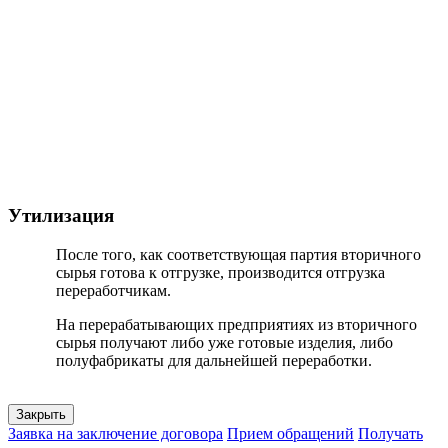
Утилизация
После того, как соответствующая партия вторичного
сырья готова к отгрузке, производится отгрузка
переработчикам.
На перерабатывающих предприятиях из вторичного
сырья получают либо уже готовые изделия, либо
полуфабрикаты для дальнейшей переработки.
Закрыть
Заявка на заключение договора
Прием обращений
Получать