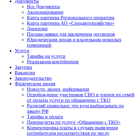
Документы
Все Документы
Акционирование
Карта партнера Регионального оператора
Карта партнера АО «Спецавтохозяйство»
Лицензия
Письма-заявки для заключения договоров
Юридическим лицам и владельцам нежилых
помещений
Услуги
Тарифы на услуги
Реализация контейнеров
Закупки
Вакансии
Законодательство
Физическим лицам
Новости, акции, информация
Освобождение участников СВО и членов их семей
от оплаты услуги по обращению с ТКО
Разделяй правильно: что куда выбрасывать по
закону РФ
Тарифы и оплата
Перерасчеты по услуге «Обращение с ТКО»
Корректировка платы в случаях выявления
потребителем несоответствия по числу