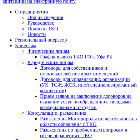
квитанции на электронную почту
О предприятии
Общие сведения
Руководство
Полигон ТКО
Новости
Региональный оператор
Клиентам
Физическим лицам
График вывоза ТКО ГО г. Уфа РБ
Юридическим лицам
Договоры для собственников и
пользователей нежилых помещений
Договоры для управляющих организаций
(УК, ТСЖ, ЖСК, иной специализированный
кооператив)
Прием заявок на заключение договоров на
оказание услуг по обращению с твердыми
коммунальными отходами
Консультации, разъяснения
Разъяснения Минприроды по деятельности в
области обращения с ТКО
Разъяснения по проблемным вопросам в
сфере обращения с ТКО