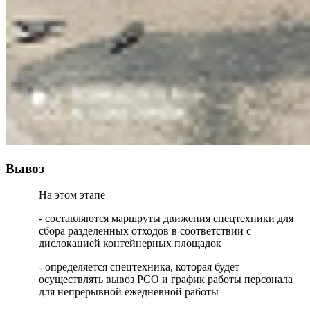
Вывоз
На этом этапе
- составляются маршруты движения спецтехники для
сбора разделенных отходов в соответствии с
дислокацией контейнерных площадок
- определяется спецтехника, которая будет
осуществлять вывоз РСО и график работы персонала
для непрерывной ежедневной работы