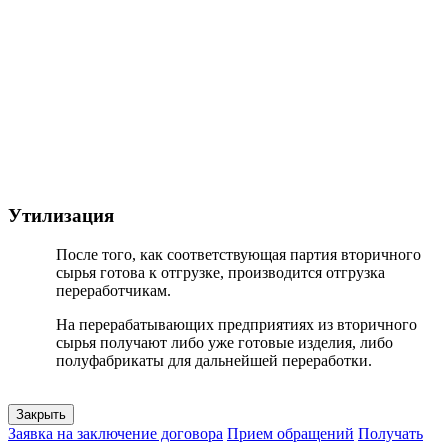
Утилизация
После того, как соответствующая партия вторичного
сырья готова к отгрузке, производится отгрузка
переработчикам.
На перерабатывающих предприятиях из вторичного
сырья получают либо уже готовые изделия, либо
полуфабрикаты для дальнейшей переработки.
Закрыть
Заявка на заключение договора
Прием обращений
Получать