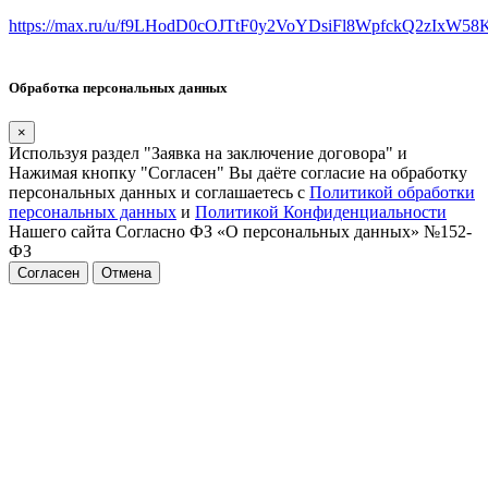
https://max.ru/u/f9LHodD0cOJTtF0y2VoYDsiFl8WpfckQ2zIxW5
Обработка персональных данных
×
Используя раздел "Заявка на заключение договора" и
Нажимая кнопку "Согласен" Вы даёте согласие на обработку
персональных данных и соглашаетесь с
Политикой обработки
персональных данных
и
Политикой Конфиденциальности
Нашего сайта Согласно ФЗ «О персональных данных» №152-
ФЗ
Согласен
Отмена