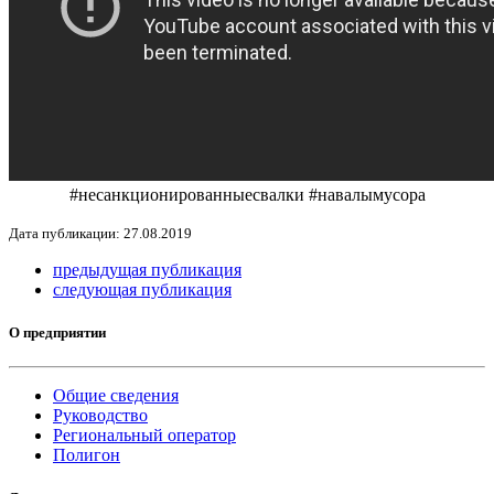
#несанкционированныесвалки #навалымусора
Дата публикации: 27.08.2019
предыдущая публикация
следующая публикация
О предприятии
Общие сведения
Руководство
Региональный оператор
Полигон