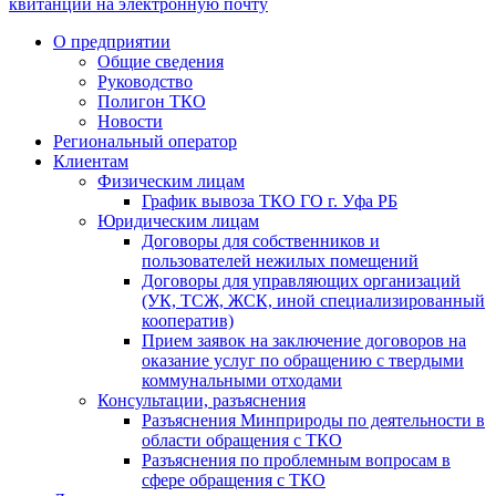
квитанции на электронную почту
О предприятии
Общие сведения
Руководство
Полигон ТКО
Новости
Региональный оператор
Клиентам
Физическим лицам
График вывоза ТКО ГО г. Уфа РБ
Юридическим лицам
Договоры для собственников и
пользователей нежилых помещений
Договоры для управляющих организаций
(УК, ТСЖ, ЖСК, иной специализированный
кооператив)
Прием заявок на заключение договоров на
оказание услуг по обращению с твердыми
коммунальными отходами
Консультации, разъяснения
Разъяснения Минприроды по деятельности в
области обращения с ТКО
Разъяснения по проблемным вопросам в
сфере обращения с ТКО