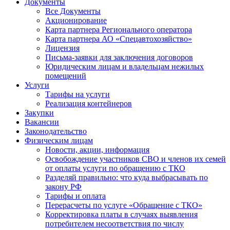
Документы
Все Документы
Акционирование
Карта партнера Регионального оператора
Карта партнера АО «Спецавтохозяйство»
Лицензия
Письма-заявки для заключения договоров
Юридическим лицам и владельцам нежилых
помещений
Услуги
Тарифы на услуги
Реализация контейнеров
Закупки
Вакансии
Законодательство
Физическим лицам
Новости, акции, информация
Освобождение участников СВО и членов их семей
от оплаты услуги по обращению с ТКО
Разделяй правильно: что куда выбрасывать по
закону РФ
Тарифы и оплата
Перерасчеты по услуге «Обращение с ТКО»
Корректировка платы в случаях выявления
потребителем несоответствия по числу