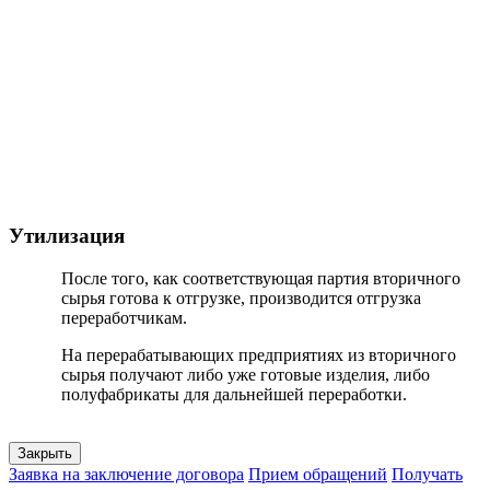
Утилизация
После того, как соответствующая партия вторичного
сырья готова к отгрузке, производится отгрузка
переработчикам.
На перерабатывающих предприятиях из вторичного
сырья получают либо уже готовые изделия, либо
полуфабрикаты для дальнейшей переработки.
Закрыть
Заявка на заключение договора
Прием обращений
Получать