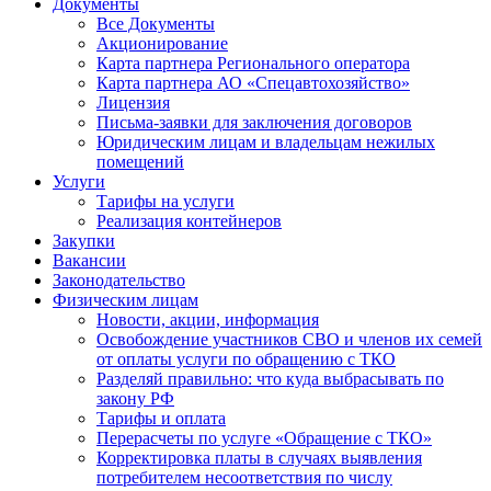
Документы
Все Документы
Акционирование
Карта партнера Регионального оператора
Карта партнера АО «Спецавтохозяйство»
Лицензия
Письма-заявки для заключения договоров
Юридическим лицам и владельцам нежилых
помещений
Услуги
Тарифы на услуги
Реализация контейнеров
Закупки
Вакансии
Законодательство
Физическим лицам
Новости, акции, информация
Освобождение участников СВО и членов их семей
от оплаты услуги по обращению с ТКО
Разделяй правильно: что куда выбрасывать по
закону РФ
Тарифы и оплата
Перерасчеты по услуге «Обращение с ТКО»
Корректировка платы в случаях выявления
потребителем несоответствия по числу