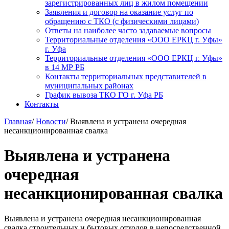
зарегистрированных лиц в жилом помещении
Заявления и договор на оказание услуг по
обращению с ТКО (с физическими лицами)
Ответы на наиболее часто задаваемые вопросы
Территориальные отделения «ООО ЕРКЦ г. Уфы»
г. Уфа
Территориальные отделения «ООО ЕРКЦ г. Уфы»
в 14 МР РБ
Контакты территориальных представителей в
муниципальных районах
График вывоза ТКО ГО г. Уфа РБ
Контакты
Главная
/
Новости
/
Выявлена и устранена очередная
несанкционированная свалка
Выявлена и устранена
очередная
несанкционированная свалка
Выявлена и устранена очередная несанкционированная
свалка строительных и бытовых отходов в непосредственной