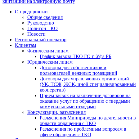
квитанции на электронную почту
О предприятии
Общие сведения
Руководство
Полигон ТКО
Новости
Региональный оператор
Клиентам
Физическим лицам
График вывоза ТКО ГО г. Уфа РБ
Юридическим лицам
Договоры для собственников и
пользователей нежилых помещений
Договоры для управляющих организаций
(УК, ТСЖ, ЖСК, иной специализированный
кооператив)
Прием заявок на заключение договоров на
оказание услуг по обращению с твердыми
коммунальными отходами
Консультации, разъяснения
Разъяснения Минприроды по деятельности в
области обращения с ТКО
Разъяснения по проблемным вопросам в
сфере обращения с ТКО