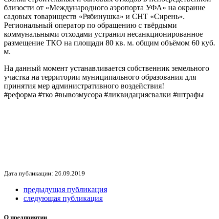
близости от «Международного аэропорта УФА» на окраине
садовых товариществ «Рябинушка» и СНТ «Сирень».
Региональный оператор по обращению с твёрдыми
коммунальными отходами устранил несанкционированное
размещение ТКО на площади 80 кв. м. общим объёмом 60 куб.
м.
На данный момент устанавливается собственник земельного
участка на территории муниципального образования для
принятия мер административного воздействия!
#реформа #тко #вывозмусора #ликвидациясвалки #штрафы
Дата публикации: 26.09.2019
предыдущая публикация
следующая публикация
О предприятии