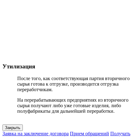
Утилизация
После того, как соответствующая партия вторичного
сырья готова к отгрузке, производится отгрузка
переработчикам.
На перерабатывающих предприятиях из вторичного
сырья получают либо уже готовые изделия, либо
полуфабрикаты для дальнейшей переработки.
Закрыть
Заявка на заключение договора
Прием обращений
Получать