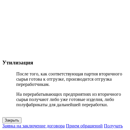
Утилизация
После того, как соответствующая партия вторичного
сырья готова к отгрузке, производится отгрузка
переработчикам.
На перерабатывающих предприятиях из вторичного
сырья получают либо уже готовые изделия, либо
полуфабрикаты для дальнейшей переработки.
Закрыть
Заявка на заключение договора
Прием обращений
Получать