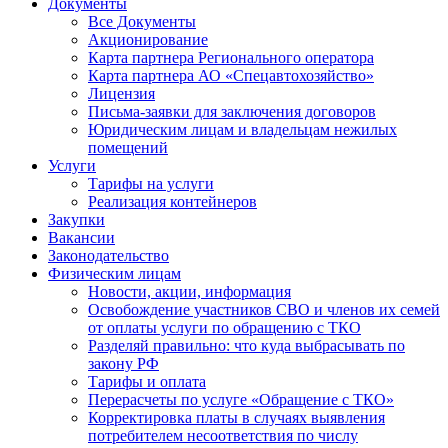
Документы
Все Документы
Акционирование
Карта партнера Регионального оператора
Карта партнера АО «Спецавтохозяйство»
Лицензия
Письма-заявки для заключения договоров
Юридическим лицам и владельцам нежилых
помещений
Услуги
Тарифы на услуги
Реализация контейнеров
Закупки
Вакансии
Законодательство
Физическим лицам
Новости, акции, информация
Освобождение участников СВО и членов их семей
от оплаты услуги по обращению с ТКО
Разделяй правильно: что куда выбрасывать по
закону РФ
Тарифы и оплата
Перерасчеты по услуге «Обращение с ТКО»
Корректировка платы в случаях выявления
потребителем несоответствия по числу