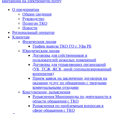
квитанции на электронную почту
О предприятии
Общие сведения
Руководство
Полигон ТКО
Новости
Региональный оператор
Клиентам
Физическим лицам
График вывоза ТКО ГО г. Уфа РБ
Юридическим лицам
Договоры для собственников и
пользователей нежилых помещений
Договоры для управляющих организаций
(УК, ТСЖ, ЖСК, иной специализированный
кооператив)
Прием заявок на заключение договоров на
оказание услуг по обращению с твердыми
коммунальными отходами
Консультации, разъяснения
Разъяснения Минприроды по деятельности в
области обращения с ТКО
Разъяснения по проблемным вопросам в
сфере обращения с ТКО