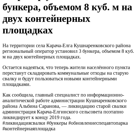
бункера, объемом 8 куб. м на
двух контейнерных
площадках
На территории села Карача-Елга Кушнаренковского района
региональный оператор установил 3 бункера, объемом 8 куб.
м на двух контейнерных площадках.
Остается надеяться, что теперь жители населённого пункта
перестанут складировать коммунальные отходы на старую
свалку и будут пользоваться новыми контейнерными
площадками.
Как сообщила, главный специалист по информационно-
аналитической работе администрации Кушнаренковского
района Альбина Саранова, — ликвидацию старой свалки
администрация Карача-Елгинского сельсовета поэтапно
ликвидирует к концу 2019 года.
#ликвидациясвалки #бункеры #обновлениеспецавтопарка
#контейнернаяплощадка