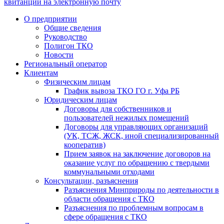
квитанции на электронную почту
О предприятии
Общие сведения
Руководство
Полигон ТКО
Новости
Региональный оператор
Клиентам
Физическим лицам
График вывоза ТКО ГО г. Уфа РБ
Юридическим лицам
Договоры для собственников и
пользователей нежилых помещений
Договоры для управляющих организаций
(УК, ТСЖ, ЖСК, иной специализированный
кооператив)
Прием заявок на заключение договоров на
оказание услуг по обращению с твердыми
коммунальными отходами
Консультации, разъяснения
Разъяснения Минприроды по деятельности в
области обращения с ТКО
Разъяснения по проблемным вопросам в
сфере обращения с ТКО