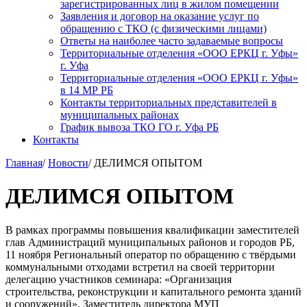
зарегистрированных лиц в жилом помещении
Заявления и договор на оказание услуг по
обращению с ТКО (с физическими лицами)
Ответы на наиболее часто задаваемые вопросы
Территориальные отделения «ООО ЕРКЦ г. Уфы»
г. Уфа
Территориальные отделения «ООО ЕРКЦ г. Уфы»
в 14 МР РБ
Контакты территориальных представителей в
муниципальных районах
График вывоза ТКО ГО г. Уфа РБ
Контакты
Главная
/
Новости
/
ДЕЛИМСЯ ОПЫТОМ
ДЕЛИМСЯ ОПЫТОМ
В рамках программы повышения квалификации заместителей
глав Администраций муниципальных районов и городов РБ,
11 ноября Региональный оператор по обращению с твёрдыми
коммунальными отходами встретил на своей территории
делегацию участников семинара: «Организация
строительства, реконструкции и капитального ремонта зданий
и сооружений». Заместитель директора МУП