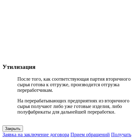
Утилизация
После того, как соответствующая партия вторичного
сырья готова к отгрузке, производится отгрузка
переработчикам.
На перерабатывающих предприятиях из вторичного
сырья получают либо уже готовые изделия, либо
полуфабрикаты для дальнейшей переработки.
Закрыть
Заявка на заключение договора
Прием обращений
Получать