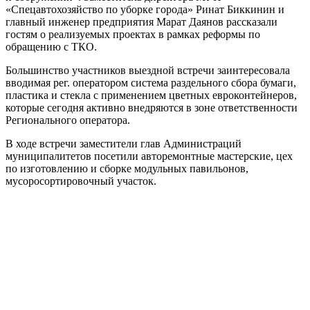
«Спецавтохозяйство по уборке города» Ринат Биккинин и
главный инженер предприятия Марат Даянов рассказали
гостям о реализуемых проектах в рамках реформы по
обращению с ТКО.
Большинство участников выездной встречи заинтересовала
вводимая рег. оператором система раздельного сбора бумаги,
пластика и стекла с применением цветных евроконтейнеров,
которые сегодня активно внедряются в зоне ответственности
Регионального оператора.
В ходе встречи заместители глав Администраций
муниципалитетов посетили авторемонтные мастерские, цех
по изготовлению и сборке модульных павильонов,
мусоросортировочный участок.