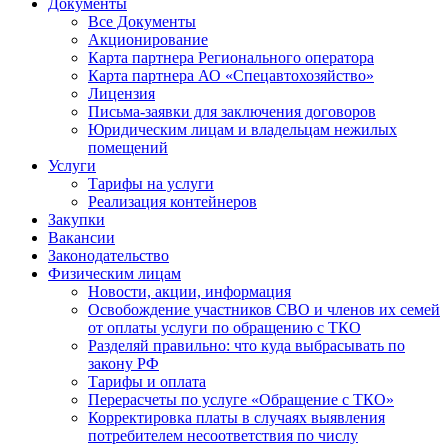
Документы
Все Документы
Акционирование
Карта партнера Регионального оператора
Карта партнера АО «Спецавтохозяйство»
Лицензия
Письма-заявки для заключения договоров
Юридическим лицам и владельцам нежилых
помещений
Услуги
Тарифы на услуги
Реализация контейнеров
Закупки
Вакансии
Законодательство
Физическим лицам
Новости, акции, информация
Освобождение участников СВО и членов их семей
от оплаты услуги по обращению с ТКО
Разделяй правильно: что куда выбрасывать по
закону РФ
Тарифы и оплата
Перерасчеты по услуге «Обращение с ТКО»
Корректировка платы в случаях выявления
потребителем несоответствия по числу