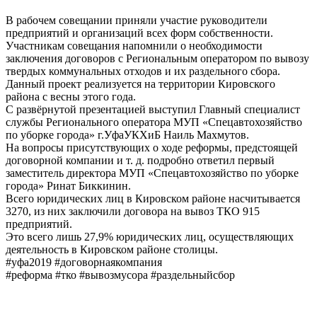
В рабочем совещании приняли участие руководители
предприятий и организаций всех форм собственности.
Участникам совещания напомнили о необходимости
заключения договоров с Региональным оператором по вывозу
твердых коммунальных отходов и их раздельного сбора.
Данный проект реализуется на территории Кировского
района с весны этого года.
С развёрнутой презентацией выступил Главный специалист
службы Регионального оператора МУП «Спецавтохозяйство
по уборке города» г.УфаУКХиБ Наиль Махмутов.
На вопросы присутствующих о ходе реформы, предстоящей
договорной компании и т. д. подробно ответил первый
заместитель директора МУП «Спецавтохозяйство по уборке
города» Ринат Биккинин.
Всего юридических лиц в Кировском районе насчитывается
3270, из них заключили договора на вывоз ТКО 915
предприятий.
Это всего лишь 27,9% юридических лиц, осуществляющих
деятельность в Кировском районе столицы.
#уфа2019 #договорнаякомпания
#реформа #тко #вывозмусора #раздельныйсбор