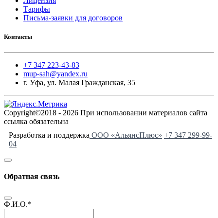
Лицензия
Тарифы
Письма-заявки для договоров
Контакты
+7 347 223-43-83
mup-sah@yandex.ru
г. Уфа, ул. Малая Гражданская, 35
Copyright©2018 - 2026 При использовании материалов сайта
ссылка обязательна
Разработка и поддержка
ООО «АльянсПлюс»
+7 347 299-99-
04
Обратная связь
Ф.И.О.
*