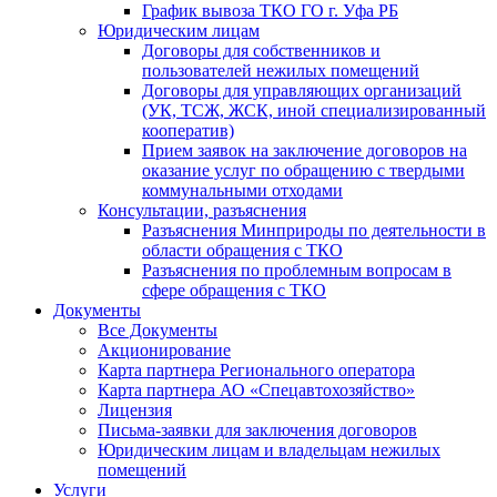
График вывоза ТКО ГО г. Уфа РБ
Юридическим лицам
Договоры для собственников и
пользователей нежилых помещений
Договоры для управляющих организаций
(УК, ТСЖ, ЖСК, иной специализированный
кооператив)
Прием заявок на заключение договоров на
оказание услуг по обращению с твердыми
коммунальными отходами
Консультации, разъяснения
Разъяснения Минприроды по деятельности в
области обращения с ТКО
Разъяснения по проблемным вопросам в
сфере обращения с ТКО
Документы
Все Документы
Акционирование
Карта партнера Регионального оператора
Карта партнера АО «Спецавтохозяйство»
Лицензия
Письма-заявки для заключения договоров
Юридическим лицам и владельцам нежилых
помещений
Услуги