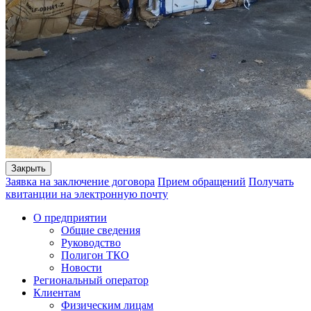
Закрыть
Заявка на заключение договора
Прием обращений
Получать
квитанции на электронную почту
О предприятии
Общие сведения
Руководство
Полигон ТКО
Новости
Региональный оператор
Клиентам
Физическим лицам