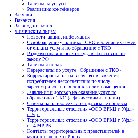
Тарифы на услуги
Реализация контейнеров
Закупки
Вакансии
Законодательство
Физическим лицам
Новости, акции, информация
Освобождение участников СВО и членов их семей
от оплаты услуги по обращению с ТКО
Разделяй правильно: что куда выбрасывать по
закону РФ
Тарифы и оплата
Перерасчеты по услуге «Обращение с ТКО»
Корректировка платы в случаях выявления
потребителем несоответствия по числу
зарегистрированных лиц в жилом помещении
Заявления и договор на оказание услуг по
обращению с ТКО (с физическими лицами)
Ответы на наиболее часто задаваемые вопросы
Территориальные отделения «ООО ЕРКЦ г. Уфы»
г. Уфа
Территориальные отделения «ООО ЕРКЦ г. Уфы»
в 14 МР РБ
Контакты территориальных представителей в
муниципальных районах