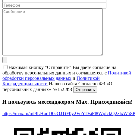
Нажимая кнопку "Отправить" Вы даёте согласие на
обработку персональных данных и соглашаетесь с
Политикой
обработки персональных данных
и
Политикой
Конфиденциальности
Нашего сайта Согласно ФЗ «О
персональных данных» №152-ФЗ
Я пользуюсь мессенджером Max. Присоединяйся!
https://max.ru/u/f9LHodD0cOJTtF0y2VoYDsiFl8WpfckQ2zIxW5