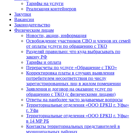
Тарифы на услуги
Реализация контейнеров
Закупки
Вакансии
Законодательство
Физическим лицам
Новости, акции, информация
Освобождение участников СВО и членов их семей
от оплаты услуги по обращению с ТКО
Разделяй правильно: что куда выбрасывать по
закону РФ
Тарифы и оплата
Перерасчеты по услуге «Обращение с ТКО»
Корректировка платы в случаях выявления
потребителем несоответствия по числу
зарегистрированных лиц в жилом помещении
Заявления и договор на оказание услуг по
обращению с ТКО (с физическими лицами)
Ответы на наиболее часто задаваемые вопросы
Территориальные отделения «ООО ЕРКЦ г. Уфы»
г. Уфа
Территориальные отделения «ООО ЕРКЦ г. Уфы»
в 14 МР РБ
Контакты территориальных представителей в
муниципальных районах