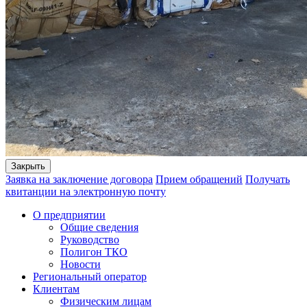
Закрыть
Заявка на заключение договора
Прием обращений
Получать
квитанции на электронную почту
О предприятии
Общие сведения
Руководство
Полигон ТКО
Новости
Региональный оператор
Клиентам
Физическим лицам