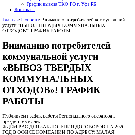
График вывоза ТКО ГО г. Уфа РБ
Контакты
Главная
/
Новости
/
Вниманию потребителей коммунальной
услуги "ВЫВОЗ ТВЕРДЫХ КОММУНАЛЬНЫХ
ОТХОДОВ"! ГРАФИК РАБОТЫ
Вниманию потребителей
коммунальной услуги
«ВЫВОЗ ТВЕРДЫХ
КОММУНАЛЬНЫХ
ОТХОДОВ»! ГРАФИК
РАБОТЫ
Публикуем график работы Регионального оператора в
праздничные дни.
ЖДЁМ ВАС ДЛЯ ЗАКЛЮЧЕНИЯ ДОГОВОРОВ НА 2020
ГОД В ОФИСЕ КОМПАНИИ ПО АДРЕСУ: МАЛАЯ