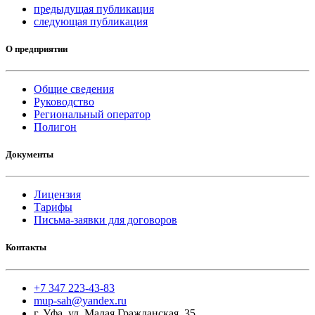
предыдущая публикация
следующая публикация
О предприятии
Общие сведения
Руководство
Региональный оператор
Полигон
Документы
Лицензия
Тарифы
Письма-заявки для договоров
Контакты
+7 347 223-43-83
mup-sah@yandex.ru
г. Уфа, ул. Малая Гражданская, 35