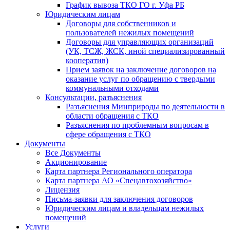
График вывоза ТКО ГО г. Уфа РБ
Юридическим лицам
Договоры для собственников и
пользователей нежилых помещений
Договоры для управляющих организаций
(УК, ТСЖ, ЖСК, иной специализированный
кооператив)
Прием заявок на заключение договоров на
оказание услуг по обращению с твердыми
коммунальными отходами
Консультации, разъяснения
Разъяснения Минприроды по деятельности в
области обращения с ТКО
Разъяснения по проблемным вопросам в
сфере обращения с ТКО
Документы
Все Документы
Акционирование
Карта партнера Регионального оператора
Карта партнера АО «Спецавтохозяйство»
Лицензия
Письма-заявки для заключения договоров
Юридическим лицам и владельцам нежилых
помещений
Услуги