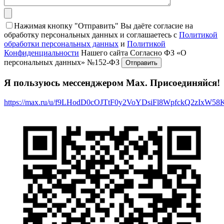
Нажимая кнопку "Отправить" Вы даёте согласие на
обработку персональных данных и соглашаетесь с
Политикой
обработки персональных данных
и
Политикой
Конфиденциальности
Нашего сайта Согласно ФЗ «О
персональных данных» №152-ФЗ
Я пользуюсь мессенджером Max. Присоединяйся!
https://max.ru/u/f9LHodD0cOJTtF0y2VoYDsiFl8WpfckQ2zIxW5