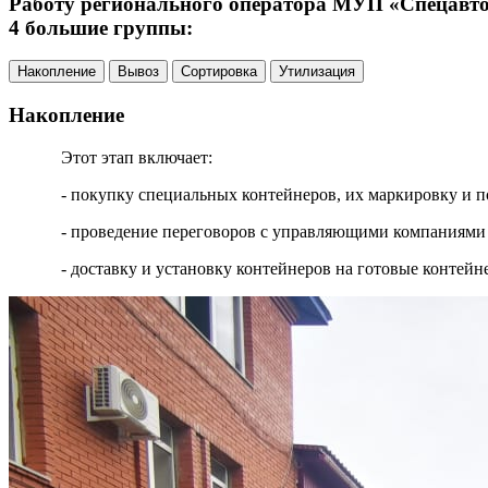
Работу регионального оператора МУП «Спецавтох
4 большие группы:
Накопление
Вывоз
Сортировка
Утилизация
Накопление
Этот этап включает:
- покупку специальных контейнеров, их маркировку и п
- проведение переговоров с управляющими компаниями 
- доставку и установку контейнеров на готовые контей