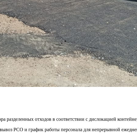
ора разделенных отходов в соответствии с дислокацией контей
ть вывоз РСО и график работы персонала для непрерывной ежедн