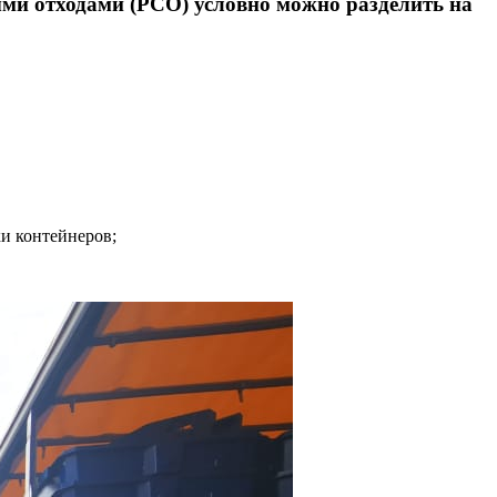
ыми отходами (РСО) условно можно разделить на
и контейнеров;