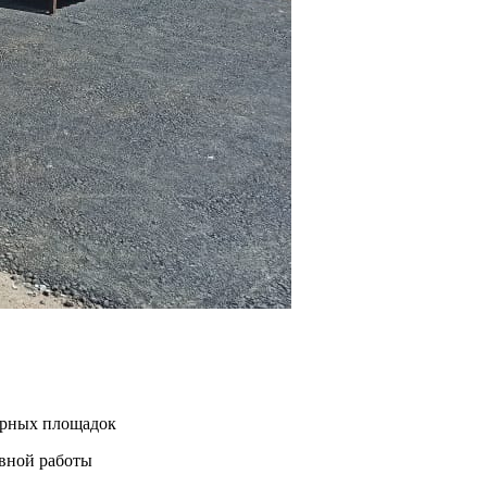
нерных площадок
евной работы