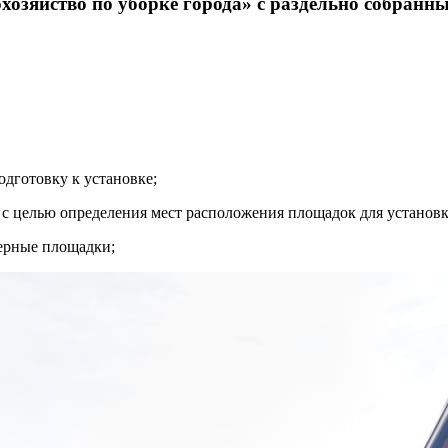
озяйство по уборке города» с раздельно собранн
одготовку к установке;
с целью определения мест расположения площадок для установк
нерные площадки;