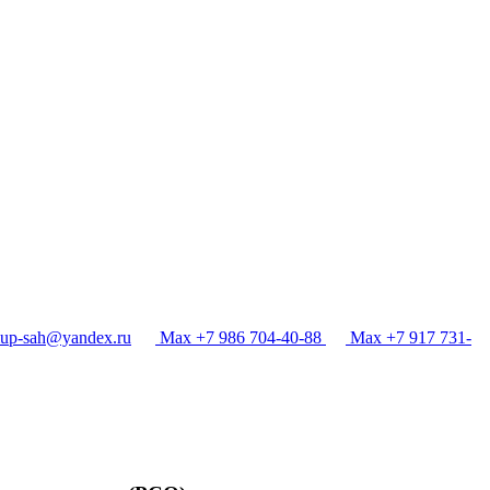
p-sah@yandex.ru
Max +7 986 704-40-88
Max +7 917 731-