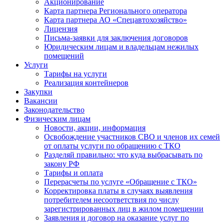
Акционирование
Карта партнера Регионального оператора
Карта партнера АО «Спецавтохозяйство»
Лицензия
Письма-заявки для заключения договоров
Юридическим лицам и владельцам нежилых
помещений
Услуги
Тарифы на услуги
Реализация контейнеров
Закупки
Вакансии
Законодательство
Физическим лицам
Новости, акции, информация
Освобождение участников СВО и членов их семей
от оплаты услуги по обращению с ТКО
Разделяй правильно: что куда выбрасывать по
закону РФ
Тарифы и оплата
Перерасчеты по услуге «Обращение с ТКО»
Корректировка платы в случаях выявления
потребителем несоответствия по числу
зарегистрированных лиц в жилом помещении
Заявления и договор на оказание услуг по