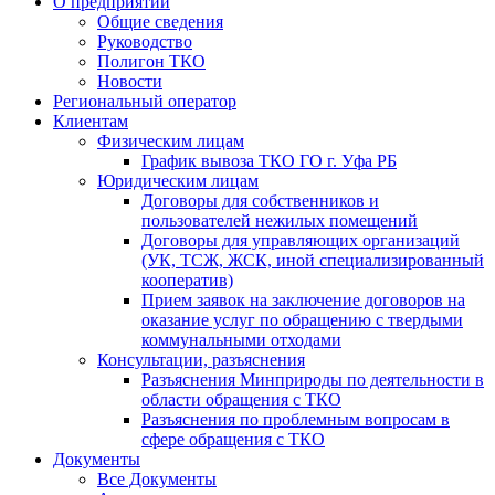
О предприятии
Общие сведения
Руководство
Полигон ТКО
Новости
Региональный оператор
Клиентам
Физическим лицам
График вывоза ТКО ГО г. Уфа РБ
Юридическим лицам
Договоры для собственников и
пользователей нежилых помещений
Договоры для управляющих организаций
(УК, ТСЖ, ЖСК, иной специализированный
кооператив)
Прием заявок на заключение договоров на
оказание услуг по обращению с твердыми
коммунальными отходами
Консультации, разъяснения
Разъяснения Минприроды по деятельности в
области обращения с ТКО
Разъяснения по проблемным вопросам в
сфере обращения с ТКО
Документы
Все Документы