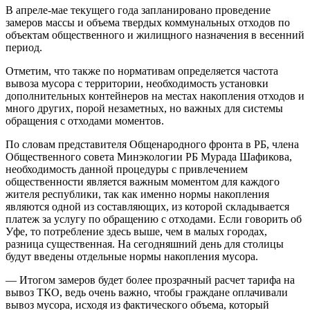
В апреле-мае текущего года запланировано проведение
замеров массы и объема твердых коммунальных отходов по
объектам общественного и жилищного назначения в весенний
период.
Отметим, что также по нормативам определяется частота
вывоза мусора с территории, необходимость установки
дополнительных контейнеров на местах накопления отходов и
много других, порой незаметных, но важных для системы
обращения с отходами моментов.
По словам представителя Общенародного фронта в РБ, члена
Общественного совета Минэкологии РБ Мурада Шафикова,
необходимость данной процедуры с привлечением
общественности является важным моментом для каждого
жителя республики, так как именно нормы накопления
являются одной из составляющих, из которой складывается
платеж за услугу по обращению с отходами. Если говорить об
Уфе, то потребление здесь выше, чем в малых городах,
разница существенная. На сегодняшний день для столицы
будут введены отдельные нормы накопления мусора.
— Итогом замеров будет более прозрачный расчет тарифа на
вывоз ТКО, ведь очень важно, чтобы граждане оплачивали
вывоз мусора, исходя из фактического объема, который