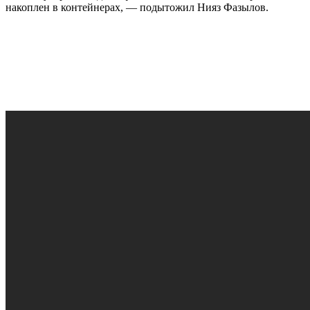
накоплен в контейнерах, — подытожил Нияз Фазылов.