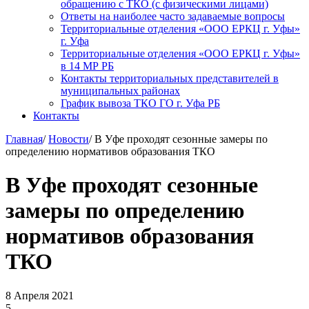
обращению с ТКО (с физическими лицами)
Ответы на наиболее часто задаваемые вопросы
Территориальные отделения «ООО ЕРКЦ г. Уфы»
г. Уфа
Территориальные отделения «ООО ЕРКЦ г. Уфы»
в 14 МР РБ
Контакты территориальных представителей в
муниципальных районах
График вывоза ТКО ГО г. Уфа РБ
Контакты
Главная
/
Новости
/
В Уфе проходят сезонные замеры по
определению нормативов образования ТКО
В Уфе проходят сезонные
замеры по определению
нормативов образования
ТКО
8 Апреля 2021
5