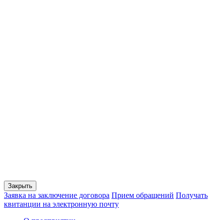
Закрыть
Заявка на заключение договора
Прием обращений
Получать
квитанции на электронную почту