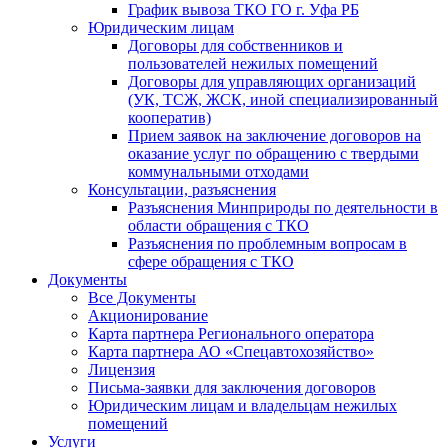
График вывоза ТКО ГО г. Уфа РБ
Юридическим лицам
Договоры для собственников и
пользователей нежилых помещений
Договоры для управляющих организаций
(УК, ТСЖ, ЖСК, иной специализированный
кооператив)
Прием заявок на заключение договоров на
оказание услуг по обращению с твердыми
коммунальными отходами
Консультации, разъяснения
Разъяснения Минприроды по деятельности в
области обращения с ТКО
Разъяснения по проблемным вопросам в
сфере обращения с ТКО
Документы
Все Документы
Акционирование
Карта партнера Регионального оператора
Карта партнера АО «Спецавтохозяйство»
Лицензия
Письма-заявки для заключения договоров
Юридическим лицам и владельцам нежилых
помещений
Услуги