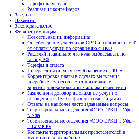
Тарифы на услуги
Реализация контейнеров
Закупки
Вакансии
Законодательство
Физическим лицам
Новости, акции, информация
Освобождение участников СВО и членов их семей
от оплаты услуги по обращению с ТКО
Разделяй правильно: что куда выбрасывать по
закону РФ
Тарифы и оплата
Перерасчеты по услуге «Обращение с ТКО»
Корректировка платы в случаях выявления
потребителем несоответствия по числу
зарегистрированных лиц в жилом помещении
Заявления и договор на оказание услуг по
обращению с ТКО (с физическими лицами)
Ответы на наиболее часто задаваемые вопросы
Территориальные отделения «ООО ЕРКЦ г. Уфы»
г. Уфа
Территориальные отделения «ООО ЕРКЦ г. Уфы»
в 14 МР РБ
Контакты территориальных представителей в
муниципальных районах