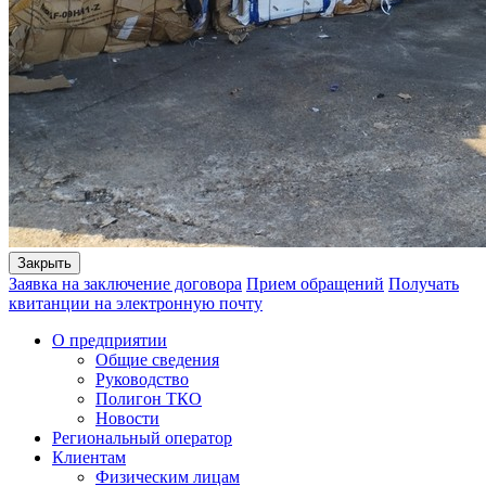
Закрыть
Заявка на заключение договора
Прием обращений
Получать
квитанции на электронную почту
О предприятии
Общие сведения
Руководство
Полигон ТКО
Новости
Региональный оператор
Клиентам
Физическим лицам