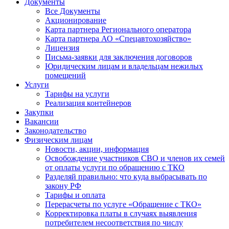
Документы
Все Документы
Акционирование
Карта партнера Регионального оператора
Карта партнера АО «Спецавтохозяйство»
Лицензия
Письма-заявки для заключения договоров
Юридическим лицам и владельцам нежилых
помещений
Услуги
Тарифы на услуги
Реализация контейнеров
Закупки
Вакансии
Законодательство
Физическим лицам
Новости, акции, информация
Освобождение участников СВО и членов их семей
от оплаты услуги по обращению с ТКО
Разделяй правильно: что куда выбрасывать по
закону РФ
Тарифы и оплата
Перерасчеты по услуге «Обращение с ТКО»
Корректировка платы в случаях выявления
потребителем несоответствия по числу