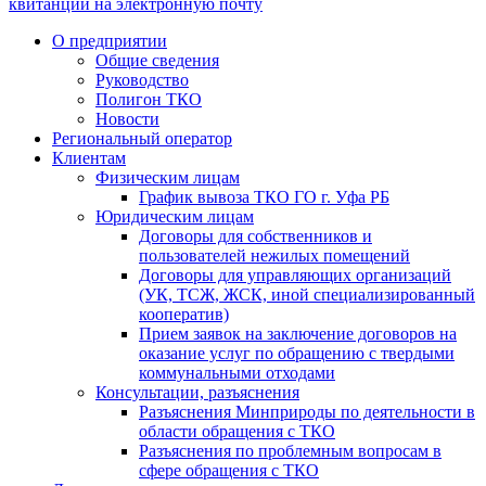
квитанции на электронную почту
О предприятии
Общие сведения
Руководство
Полигон ТКО
Новости
Региональный оператор
Клиентам
Физическим лицам
График вывоза ТКО ГО г. Уфа РБ
Юридическим лицам
Договоры для собственников и
пользователей нежилых помещений
Договоры для управляющих организаций
(УК, ТСЖ, ЖСК, иной специализированный
кооператив)
Прием заявок на заключение договоров на
оказание услуг по обращению с твердыми
коммунальными отходами
Консультации, разъяснения
Разъяснения Минприроды по деятельности в
области обращения с ТКО
Разъяснения по проблемным вопросам в
сфере обращения с ТКО