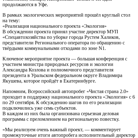
продолжаются в Уфе.
В рамках экологических мероприятий прошёл круглый стол
на тему:
«Реализация национального проекта «Экология»
В обсуждении проекта принял участие директор МУП
«Спецавтохозяйства по уборке города Рустем Халиков,
представители Регионального оператора по обращению с
твёрдыми коммунальными отходами по зоне N1.
Ключевое мероприятие проекта — большая конференция с
участием министра природных ресурсов и экологии
Александра Козлова и полномочного представителя
президента в Уральском федеральном округе Владимира
Якушева, которое пройдёт в Екатеринбурге.
Напомним, Всероссийский автопробег «Чистая страна 2.0»
проходит в поддержку национального проекта «Экология» с 6
по 29 сентября. К обсуждению шагов по его реализации
подключились уже семь субъектов.
В каждом из них была организована серьезная деловая
программа с преломлением на региональную повестку.
«Мы реализуем очень важный проект, — комментирует
промежуточные итоги автопробега исполнительный директор