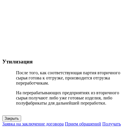
Утилизация
После того, как соответствующая партия вторичного
сырья готова к отгрузке, производится отгрузка
переработчикам.
На перерабатывающих предприятиях из вторичного
сырья получают либо уже готовые изделия, либо
полуфабрикаты для дальнейшей переработки.
Закрыть
Заявка на заключение договора
Прием обращений
Получать