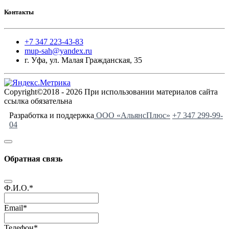
Контакты
+7 347 223-43-83
mup-sah@yandex.ru
г. Уфа, ул. Малая Гражданская, 35
Copyright©2018 - 2026 При использовании материалов сайта
ссылка обязательна
Разработка и поддержка
ООО «АльянсПлюс»
+7 347 299-99-
04
Обратная связь
Ф.И.О.
*
Email
*
Телефон
*