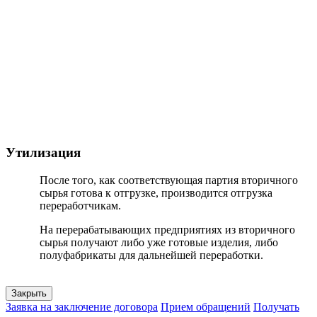
Утилизация
После того, как соответствующая партия вторичного
сырья готова к отгрузке, производится отгрузка
переработчикам.
На перерабатывающих предприятиях из вторичного
сырья получают либо уже готовые изделия, либо
полуфабрикаты для дальнейшей переработки.
Закрыть
Заявка на заключение договора
Прием обращений
Получать