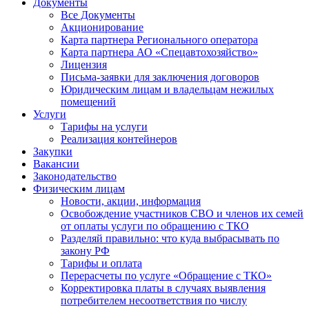
Документы
Все Документы
Акционирование
Карта партнера Регионального оператора
Карта партнера АО «Спецавтохозяйство»
Лицензия
Письма-заявки для заключения договоров
Юридическим лицам и владельцам нежилых
помещений
Услуги
Тарифы на услуги
Реализация контейнеров
Закупки
Вакансии
Законодательство
Физическим лицам
Новости, акции, информация
Освобождение участников СВО и членов их семей
от оплаты услуги по обращению с ТКО
Разделяй правильно: что куда выбрасывать по
закону РФ
Тарифы и оплата
Перерасчеты по услуге «Обращение с ТКО»
Корректировка платы в случаях выявления
потребителем несоответствия по числу