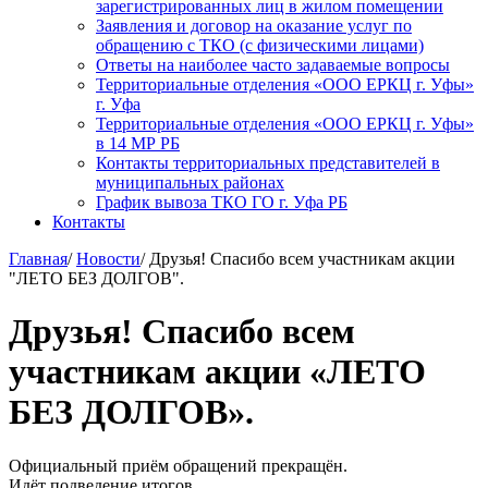
зарегистрированных лиц в жилом помещении
Заявления и договор на оказание услуг по
обращению с ТКО (с физическими лицами)
Ответы на наиболее часто задаваемые вопросы
Территориальные отделения «ООО ЕРКЦ г. Уфы»
г. Уфа
Территориальные отделения «ООО ЕРКЦ г. Уфы»
в 14 МР РБ
Контакты территориальных представителей в
муниципальных районах
График вывоза ТКО ГО г. Уфа РБ
Контакты
Главная
/
Новости
/
Друзья! Спасибо всем участникам акции
"ЛЕТО БЕЗ ДОЛГОВ".
Друзья! Спасибо всем
участникам акции «ЛЕТО
БЕЗ ДОЛГОВ».
Официальный приём обращений прекращён.
Идёт подведение итогов.