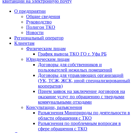
квитанции на электронную почту
О предприятии
Общие сведения
Руководство
Полигон ТКО
Новости
Региональный оператор
Клиентам
Физическим лицам
График вывоза ТКО ГО г. Уфа РБ
Юридическим лицам
Договоры для собственников и
пользователей нежилых помещений
Договоры для управляющих организаций
(УК, ТСЖ, ЖСК, иной специализированный
кооператив)
Прием заявок на заключение договоров на
оказание услуг по обращению с твердыми
коммунальными отходами
Консультации, разъяснения
Разъяснения Минприроды по деятельности в
области обращения с ТКО
Разъяснения по проблемным вопросам в
сфере обращения с ТКО