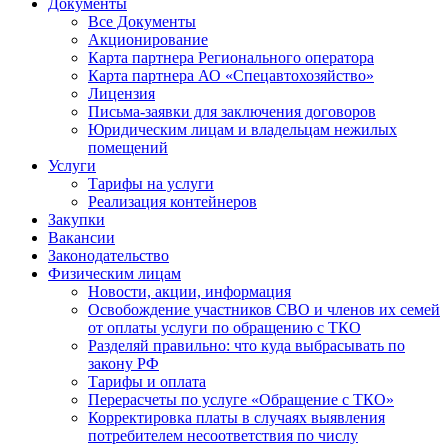
Документы
Все Документы
Акционирование
Карта партнера Регионального оператора
Карта партнера АО «Спецавтохозяйство»
Лицензия
Письма-заявки для заключения договоров
Юридическим лицам и владельцам нежилых
помещений
Услуги
Тарифы на услуги
Реализация контейнеров
Закупки
Вакансии
Законодательство
Физическим лицам
Новости, акции, информация
Освобождение участников СВО и членов их семей
от оплаты услуги по обращению с ТКО
Разделяй правильно: что куда выбрасывать по
закону РФ
Тарифы и оплата
Перерасчеты по услуге «Обращение с ТКО»
Корректировка платы в случаях выявления
потребителем несоответствия по числу