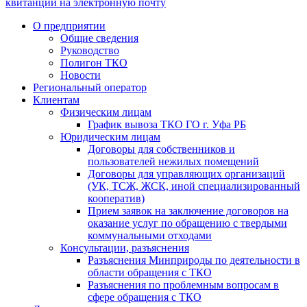
квитанции на электронную почту
О предприятии
Общие сведения
Руководство
Полигон ТКО
Новости
Региональный оператор
Клиентам
Физическим лицам
График вывоза ТКО ГО г. Уфа РБ
Юридическим лицам
Договоры для собственников и
пользователей нежилых помещений
Договоры для управляющих организаций
(УК, ТСЖ, ЖСК, иной специализированный
кооператив)
Прием заявок на заключение договоров на
оказание услуг по обращению с твердыми
коммунальными отходами
Консультации, разъяснения
Разъяснения Минприроды по деятельности в
области обращения с ТКО
Разъяснения по проблемным вопросам в
сфере обращения с ТКО