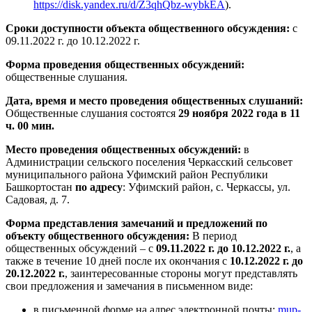
https://disk.yandex.ru/d/Z3qhQbz-wybkEA
).
Сроки доступности объекта общественного обсуждения:
с
09.11.2022 г. до 10.12.2022 г.
Форма проведения общественных обсуждений:
общественные слушания.
Дата, время и место проведения общественных слушаний:
Общественные слушания состоятся
29 ноября 2022 года в 11
ч. 00 мин.
Место проведения общественных обсуждений:
в
Администрации сельского поселения Черкасский сельсовет
муниципального района Уфимский район Республики
Башкортостан
по адресу
: Уфимский район, с. Черкассы, ул.
Садовая, д. 7.
Форма представления замечаний и предложений по
объекту общественного обсуждения:
В период
общественных обсуждений – с
09.11.2022 г. до 10.12.2022 г.
, а
также в течение 10 дней после их окончания с
10.12.2022 г. до
20.12.2022 г.
, заинтересованные стороны могут представлять
свои предложения и замечания в письменном виде:
в письменной форме на адрес электронной почты:
mup-