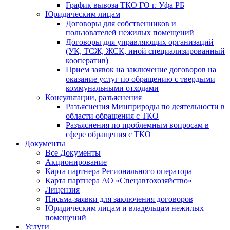
График вывоза ТКО ГО г. Уфа РБ
Юридическим лицам
Договоры для собственников и
пользователей нежилых помещений
Договоры для управляющих организаций
(УК, ТСЖ, ЖСК, иной специализированный
кооператив)
Прием заявок на заключение договоров на
оказание услуг по обращению с твердыми
коммунальными отходами
Консультации, разъяснения
Разъяснения Минприроды по деятельности в
области обращения с ТКО
Разъяснения по проблемным вопросам в
сфере обращения с ТКО
Документы
Все Документы
Акционирование
Карта партнера Регионального оператора
Карта партнера АО «Спецавтохозяйство»
Лицензия
Письма-заявки для заключения договоров
Юридическим лицам и владельцам нежилых
помещений
Услуги