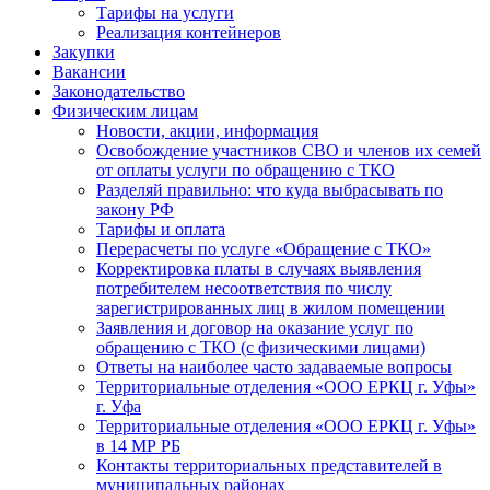
Тарифы на услуги
Реализация контейнеров
Закупки
Вакансии
Законодательство
Физическим лицам
Новости, акции, информация
Освобождение участников СВО и членов их семей
от оплаты услуги по обращению с ТКО
Разделяй правильно: что куда выбрасывать по
закону РФ
Тарифы и оплата
Перерасчеты по услуге «Обращение с ТКО»
Корректировка платы в случаях выявления
потребителем несоответствия по числу
зарегистрированных лиц в жилом помещении
Заявления и договор на оказание услуг по
обращению с ТКО (с физическими лицами)
Ответы на наиболее часто задаваемые вопросы
Территориальные отделения «ООО ЕРКЦ г. Уфы»
г. Уфа
Территориальные отделения «ООО ЕРКЦ г. Уфы»
в 14 МР РБ
Контакты территориальных представителей в
муниципальных районах