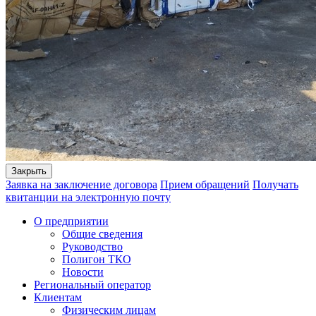
Закрыть
Заявка на заключение договора
Прием обращений
Получать
квитанции на электронную почту
О предприятии
Общие сведения
Руководство
Полигон ТКО
Новости
Региональный оператор
Клиентам
Физическим лицам