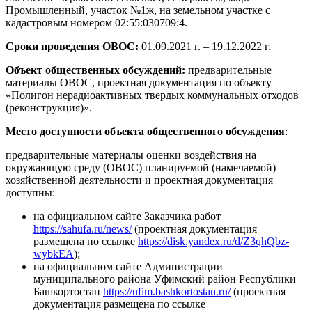
Промышленный, участок №1ж, на земельном участке с
кадастровым номером 02:55:030709:4.
Сроки проведения ОВОС:
01.09.2021 г. – 19.12.2022 г.
Объект общественных обсуждений:
предварительные
материалы ОВОС, проектная документация по объекту
«Полигон нерадиоактивных твердых коммунальных отходов
(реконструкция)».
Место доступности объекта общественного обсуждения
:
предварительные материалы оценки воздействия на
окружающую среду (ОВОС) планируемой (намечаемой)
хозяйственной деятельности и проектная документация
доступны:
на официальном сайте Заказчика работ
https://sahufa.ru/news/
(проектная документация
размещена по ссылке
https://disk.yandex.ru/d/Z3qhQbz-
wybkEA
);
на официальном сайте Администрации
муниципального района Уфимский район Республики
Башкортостан
https://ufim.bashkortostan.ru/
(проектная
документация размещена по ссылке