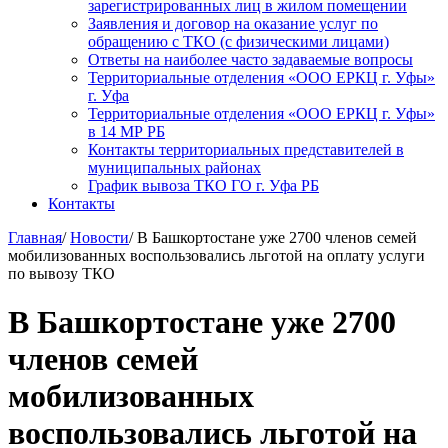
зарегистрированных лиц в жилом помещении
Заявления и договор на оказание услуг по
обращению с ТКО (с физическими лицами)
Ответы на наиболее часто задаваемые вопросы
Территориальные отделения «ООО ЕРКЦ г. Уфы»
г. Уфа
Территориальные отделения «ООО ЕРКЦ г. Уфы»
в 14 МР РБ
Контакты территориальных представителей в
муниципальных районах
График вывоза ТКО ГО г. Уфа РБ
Контакты
Главная
/
Новости
/
В Башкортостане уже 2700 членов семей
мобилизованных воспользовались льготой на оплату услуги
по вывозу ТКО
В Башкортостане уже 2700
членов семей
мобилизованных
воспользовались льготой на