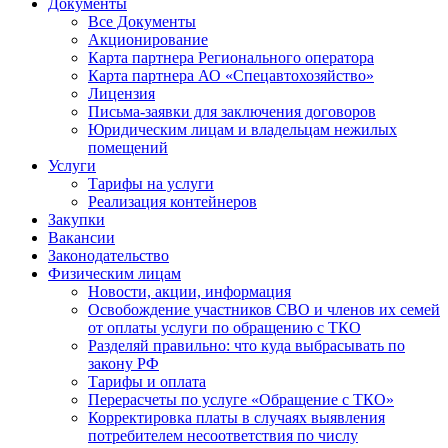
Документы
Все Документы
Акционирование
Карта партнера Регионального оператора
Карта партнера АО «Спецавтохозяйство»
Лицензия
Письма-заявки для заключения договоров
Юридическим лицам и владельцам нежилых
помещений
Услуги
Тарифы на услуги
Реализация контейнеров
Закупки
Вакансии
Законодательство
Физическим лицам
Новости, акции, информация
Освобождение участников СВО и членов их семей
от оплаты услуги по обращению с ТКО
Разделяй правильно: что куда выбрасывать по
закону РФ
Тарифы и оплата
Перерасчеты по услуге «Обращение с ТКО»
Корректировка платы в случаях выявления
потребителем несоответствия по числу