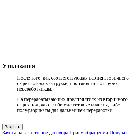
Утилизация
После того, как соответствующая партия вторичного
сырья готова к отгрузке, производится отгрузка
переработчикам.
На перерабатывающих предприятиях из вторичного
сырья получают либо уже готовые изделия, либо
полуфабрикаты для дальнейшей переработки.
Закрыть
Заявка на заключение договора
Прием обращений
Получать