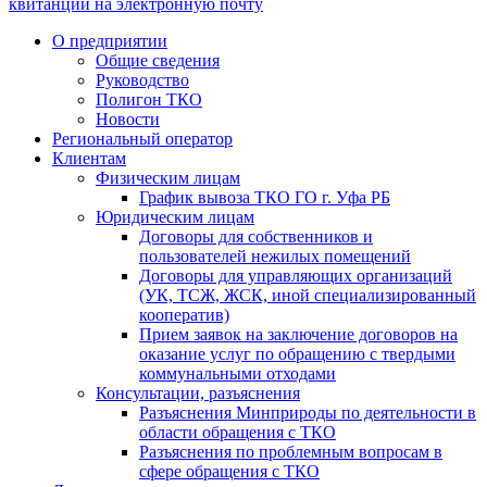
квитанции на электронную почту
О предприятии
Общие сведения
Руководство
Полигон ТКО
Новости
Региональный оператор
Клиентам
Физическим лицам
График вывоза ТКО ГО г. Уфа РБ
Юридическим лицам
Договоры для собственников и
пользователей нежилых помещений
Договоры для управляющих организаций
(УК, ТСЖ, ЖСК, иной специализированный
кооператив)
Прием заявок на заключение договоров на
оказание услуг по обращению с твердыми
коммунальными отходами
Консультации, разъяснения
Разъяснения Минприроды по деятельности в
области обращения с ТКО
Разъяснения по проблемным вопросам в
сфере обращения с ТКО