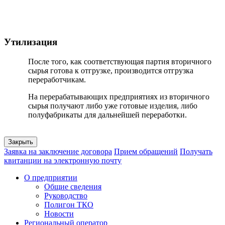
Утилизация
После того, как соответствующая партия вторичного
сырья готова к отгрузке, производится отгрузка
переработчикам.
На перерабатывающих предприятиях из вторичного
сырья получают либо уже готовые изделия, либо
полуфабрикаты для дальнейшей переработки.
Закрыть
Заявка на заключение договора
Прием обращений
Получать
квитанции на электронную почту
О предприятии
Общие сведения
Руководство
Полигон ТКО
Новости
Региональный оператор