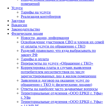
помещений
Услуги
Тарифы на услуги
Реализация контейнеров
Закупки
Вакансии
Законодательство
Физическим лицам
Новости, акции, информация
Освобождение участников СВО и членов их семей
от оплаты услуги по обращению с ТКО
Разделяй правильно: что куда выбрасывать по
закону РФ
Тарифы и оплата
Перерасчеты по услуге «Обращение с ТКО»
Корректировка платы в случаях выявления
потребителем несоответствия по числу
зарегистрированных лиц в жилом помещении
Заявления и договор на оказание услуг по
обращению с ТКО (с физическими лицами)
Ответы на наиболее часто задаваемые вопросы
Территориальные отделения «ООО ЕРКЦ г. Уфы»
г. Уфа
Территориальные отделения «ООО ЕРКЦ г. Уфы»
в 14 МР РБ