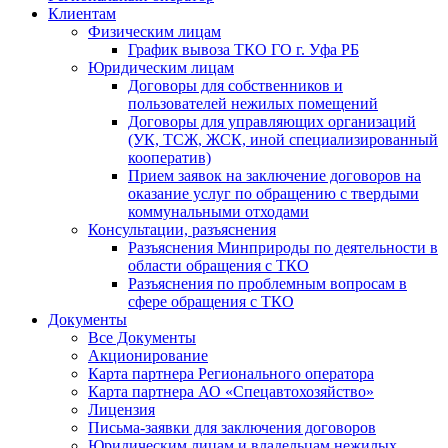
Клиентам
Физическим лицам
График вывоза ТКО ГО г. Уфа РБ
Юридическим лицам
Договоры для собственников и
пользователей нежилых помещений
Договоры для управляющих организаций
(УК, ТСЖ, ЖСК, иной специализированный
кооператив)
Прием заявок на заключение договоров на
оказание услуг по обращению с твердыми
коммунальными отходами
Консультации, разъяснения
Разъяснения Минприроды по деятельности в
области обращения с ТКО
Разъяснения по проблемным вопросам в
сфере обращения с ТКО
Документы
Все Документы
Акционирование
Карта партнера Регионального оператора
Карта партнера АО «Спецавтохозяйство»
Лицензия
Письма-заявки для заключения договоров
Юридическим лицам и владельцам нежилых