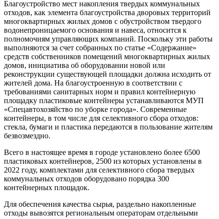
Благоустройство мест накопления твердых коммунальных
отходов, как элемента благоустройства дворовых территорий
многоквартирных жилых домов с обустройством твердого
водонепроницаемого основания и навеса, относится к
полномочиям управляющих компаний. Поскольку эти работы
выполняются за счет собранных по статье «Содержание»
средств собственников помещений многоквартирных жилых
домов, инициатива об оборудовании новой или
реконструкции существующей площадки должна исходить от
жителей дома. На благоустроенную в соответствии с
требованиями санитарных норм и правил контейнерную
площадку пластиковые контейнеры устанавливаются МУП
«Спецавтохозяйство по уборке города». Современные
контейнеры, в том числе для селективного сбора отходов:
стекла, бумаги и пластика передаются в пользование жителям
безвозмездно.
Всего в настоящее время в городе установлено более 6500
пластиковых контейнеров, 2500 из которых установлены в
2022 году, комплектами для селективного сбора твердых
коммунальных отходов оборудовано порядка 300
контейнерных площадок.
Для обеспечения качества сырья, раздельно накопленные
отходы вывозятся региональным операторам отдельными