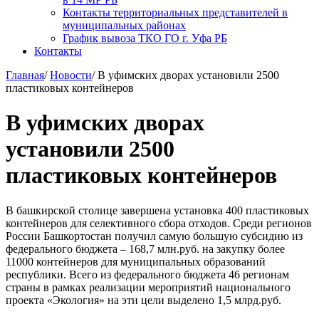
Контакты территориальных представителей в
муниципальных районах
График вывоза ТКО ГО г. Уфа РБ
Контакты
Главная
/
Новости
/
В уфимских дворах установили 2500
пластиковых контейнеров
В уфимских дворах
установили 2500
пластиковых контейнеров
В башкирской столице завершена установка 400 пластиковых
контейнеров для селективного сбора отходов. Среди регионов
России Башкортостан получил самую большую субсидию из
федерального бюджета – 168,7 млн.руб. на закупку более
11000 контейнеров для муниципальных образований
республики. Всего из федерального бюджета 46 регионам
страны в рамках реализации мероприятий национального
проекта «Экология» на эти цели выделено 1,5 млрд.руб.