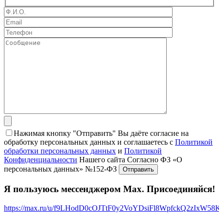
Нажимая кнопку "Отправить" Вы даёте согласие на
обработку персональных данных и соглашаетесь с
Политикой
обработки персональных данных
и
Политикой
Конфиденциальности
Нашего сайта Согласно ФЗ «О
персональных данных» №152-ФЗ
Я пользуюсь мессенджером Max. Присоединяйся!
https://max.ru/u/f9LHodD0cOJTtF0y2VoYDsiFl8WpfckQ2zIxW5