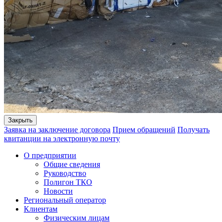
Закрыть
Заявка на заключение договора
Прием обращений
Получать
квитанции на электронную почту
О предприятии
Общие сведения
Руководство
Полигон ТКО
Новости
Региональный оператор
Клиентам
Физическим лицам