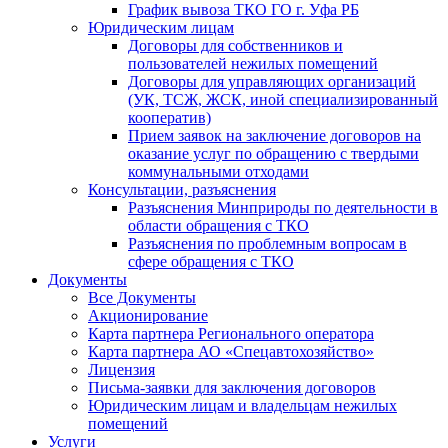
График вывоза ТКО ГО г. Уфа РБ
Юридическим лицам
Договоры для собственников и
пользователей нежилых помещений
Договоры для управляющих организаций
(УК, ТСЖ, ЖСК, иной специализированный
кооператив)
Прием заявок на заключение договоров на
оказание услуг по обращению с твердыми
коммунальными отходами
Консультации, разъяснения
Разъяснения Минприроды по деятельности в
области обращения с ТКО
Разъяснения по проблемным вопросам в
сфере обращения с ТКО
Документы
Все Документы
Акционирование
Карта партнера Регионального оператора
Карта партнера АО «Спецавтохозяйство»
Лицензия
Письма-заявки для заключения договоров
Юридическим лицам и владельцам нежилых
помещений
Услуги