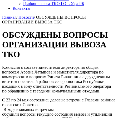
График вывоза ТКО ГО г. Уфа РБ
Контакты
Главная
/
Новости
/
ОБСУЖДЕНЫ ВОПРОСЫ
ОРГАНИЗАЦИИ ВЫВОЗА ТКО
ОБСУЖДЕНЫ ВОПРОСЫ
ОРГАНИЗАЦИИ ВЫВОЗА
ТКО
Комиссия в составе заместителя директора по общим
вопросам Арсена Латыпова и заместителя директора по
коммерческим вопросам Рината Биккинина с двухдневным
визитом посетила 5 районов северо-востока Республики,
входящих в зону ответственности Регионального оператора
по обращению с твёрдыми коммунальными отходами.
С 23 по 24 мая состоялись деловые встречи с Главами районов
и сельских Советов.
-В ходе взаимных встреч мы
обсудили вопросы текущего состояния вывоза и утилизации