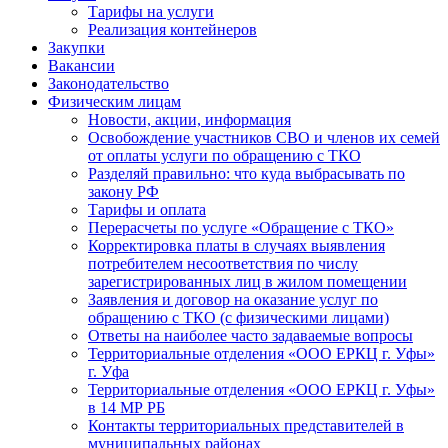
Тарифы на услуги
Реализация контейнеров
Закупки
Вакансии
Законодательство
Физическим лицам
Новости, акции, информация
Освобождение участников СВО и членов их семей
от оплаты услуги по обращению с ТКО
Разделяй правильно: что куда выбрасывать по
закону РФ
Тарифы и оплата
Перерасчеты по услуге «Обращение с ТКО»
Корректировка платы в случаях выявления
потребителем несоответствия по числу
зарегистрированных лиц в жилом помещении
Заявления и договор на оказание услуг по
обращению с ТКО (с физическими лицами)
Ответы на наиболее часто задаваемые вопросы
Территориальные отделения «ООО ЕРКЦ г. Уфы»
г. Уфа
Территориальные отделения «ООО ЕРКЦ г. Уфы»
в 14 МР РБ
Контакты территориальных представителей в
муниципальных районах