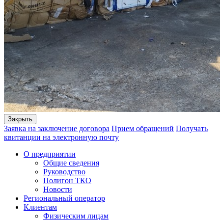
Закрыть
Заявка на заключение договора
Прием обращений
Получать
квитанции на электронную почту
О предприятии
Общие сведения
Руководство
Полигон ТКО
Новости
Региональный оператор
Клиентам
Физическим лицам