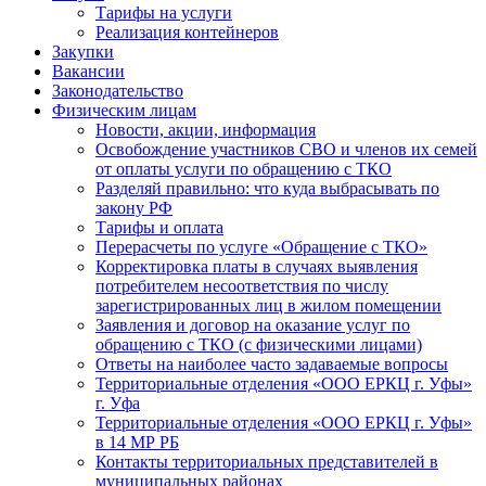
Тарифы на услуги
Реализация контейнеров
Закупки
Вакансии
Законодательство
Физическим лицам
Новости, акции, информация
Освобождение участников СВО и членов их семей
от оплаты услуги по обращению с ТКО
Разделяй правильно: что куда выбрасывать по
закону РФ
Тарифы и оплата
Перерасчеты по услуге «Обращение с ТКО»
Корректировка платы в случаях выявления
потребителем несоответствия по числу
зарегистрированных лиц в жилом помещении
Заявления и договор на оказание услуг по
обращению с ТКО (с физическими лицами)
Ответы на наиболее часто задаваемые вопросы
Территориальные отделения «ООО ЕРКЦ г. Уфы»
г. Уфа
Территориальные отделения «ООО ЕРКЦ г. Уфы»
в 14 МР РБ
Контакты территориальных представителей в
муниципальных районах