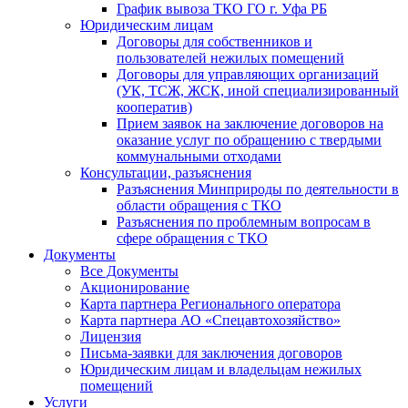
График вывоза ТКО ГО г. Уфа РБ
Юридическим лицам
Договоры для собственников и
пользователей нежилых помещений
Договоры для управляющих организаций
(УК, ТСЖ, ЖСК, иной специализированный
кооператив)
Прием заявок на заключение договоров на
оказание услуг по обращению с твердыми
коммунальными отходами
Консультации, разъяснения
Разъяснения Минприроды по деятельности в
области обращения с ТКО
Разъяснения по проблемным вопросам в
сфере обращения с ТКО
Документы
Все Документы
Акционирование
Карта партнера Регионального оператора
Карта партнера АО «Спецавтохозяйство»
Лицензия
Письма-заявки для заключения договоров
Юридическим лицам и владельцам нежилых
помещений
Услуги