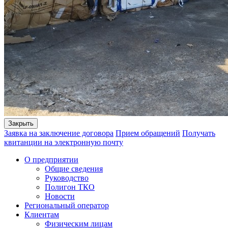
Закрыть
Заявка на заключение договора
Прием обращений
Получать
квитанции на электронную почту
О предприятии
Общие сведения
Руководство
Полигон ТКО
Новости
Региональный оператор
Клиентам
Физическим лицам