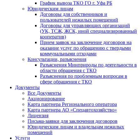
График вывоза ТКО ГО г. Уфа РБ
Юридическим лицам
Договоры для собственников и
пользователей нежилых помещений
Договоры для управляющих организаций
(УК, ТСЖ, ЖСК, иной специализированный
кооператив)
Прием заявок на заключение договоров на
оказание услуг по обращению с твердыми
коммунальными отходами
Консультации, разъяснения
Разъяснения Минприроды по деятельности в
области обращения с ТКО
Разъяснения по проблемным вопросам в
сфере обращения с ТКО
Документы
Все Документы
Акционирование
Карта партнера Регионального оператора
Карта партнера АО «Спецавтохозяйство»
Лицензия
Письма-заявки для заключения договоров
Юридическим лицам и владельцам нежилых
помещений
Услуги