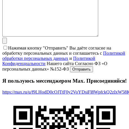
Нажимая кнопку "Отправить" Вы даёте согласие на
обработку персональных данных и соглашаетесь с
Политикой
обработки персональных данных
и
Политикой
Конфиденциальности
Нашего сайта Согласно ФЗ «О
персональных данных» №152-ФЗ
Я пользуюсь мессенджером Max. Присоединяйся!
https://max.ru/u/f9LHodD0cOJTtF0y2VoYDsiFl8WpfckQ2zIxW5