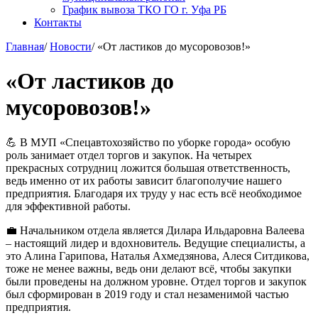
График вывоза ТКО ГО г. Уфа РБ
Контакты
Главная
/
Новости
/
«От ластиков до мусоровозов!»
«От ластиков до
мусоровозов!»
💪 В МУП «Спецавтохозяйство по уборке города» особую
роль занимает отдел торгов и закупок. На четырех
прекрасных сотрудниц ложится большая ответственность,
ведь именно от их работы зависит благополучие нашего
предприятия. Благодаря их труду у нас есть всё необходимое
для эффективной работы.
💼 Начальником отдела является Дилара Ильдаровна Валеева
– настоящий лидер и вдохновитель. Ведущие специалисты, а
это Алина Гарипова, Наталья Ахмедзянова, Алеся Ситдикова,
тоже не менее важны, ведь они делают всё, чтобы закупки
были проведены на должном уровне. Отдел торгов и закупок
был сформирован в 2019 году и стал незаменимой частью
предприятия.