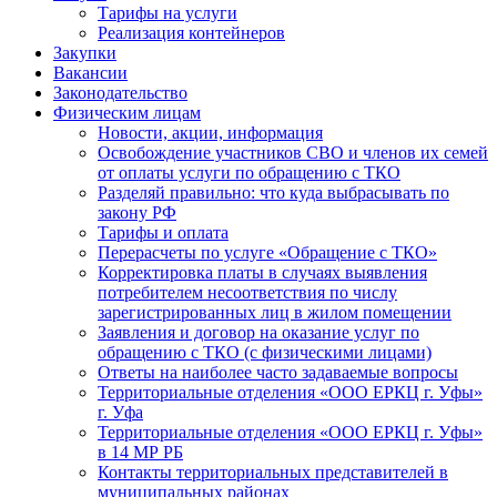
Тарифы на услуги
Реализация контейнеров
Закупки
Вакансии
Законодательство
Физическим лицам
Новости, акции, информация
Освобождение участников СВО и членов их семей
от оплаты услуги по обращению с ТКО
Разделяй правильно: что куда выбрасывать по
закону РФ
Тарифы и оплата
Перерасчеты по услуге «Обращение с ТКО»
Корректировка платы в случаях выявления
потребителем несоответствия по числу
зарегистрированных лиц в жилом помещении
Заявления и договор на оказание услуг по
обращению с ТКО (с физическими лицами)
Ответы на наиболее часто задаваемые вопросы
Территориальные отделения «ООО ЕРКЦ г. Уфы»
г. Уфа
Территориальные отделения «ООО ЕРКЦ г. Уфы»
в 14 МР РБ
Контакты территориальных представителей в
муниципальных районах