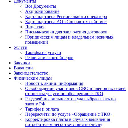
Документы
Все Документы
Акционирование
Карта партнера Регионального оператора
Карта партнера АО «Спецавтохозяйство»
Лицензия
Письма-заявки для заключения договоров
Юридическим лицам и владельцам нежилых
помещений
Услуги
Тарифы на услуги
Реализация контейнеров
Закупки
Вакансии
Законодательство
Физическим лицам
Новости, акции, информация
Освобождение участников СВО и членов их семей
от оплаты услуги по обращению с ТКО
Разделяй правильно: что куда выбрасывать по
закону РФ
Тарифы и оплата
Перерасчеты по услуге «Обращение с ТКО»
Корректировка платы в случаях выявления
потребителем несоответствия по числу