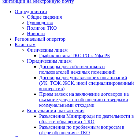
квитанции на электронную почту
О предприятии
Общие сведения
Руководство
Полигон ТКО
Новости
Региональный оператор
Клиентам
Физическим лицам
График вывоза ТКО ГО г. Уфа РБ
Юридическим лицам
Договоры для собственников и
пользователей нежилых помещений
Договоры для управляющих организаций
(УК, ТСЖ, ЖСК, иной специализированный
кооператив)
Прием заявок на заключение договоров на
оказание услуг по обращению с твердыми
коммунальными отходами
Консультации, разъяснения
Разъяснения Минприроды по деятельности в
области обращения с ТКО
Разъяснения по проблемным вопросам в
сфере обращения с ТКО