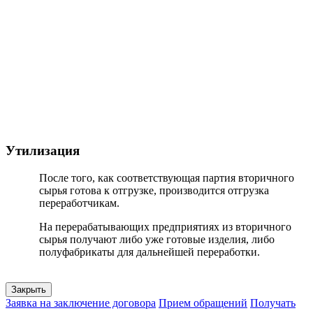
Утилизация
После того, как соответствующая партия вторичного
сырья готова к отгрузке, производится отгрузка
переработчикам.
На перерабатывающих предприятиях из вторичного
сырья получают либо уже готовые изделия, либо
полуфабрикаты для дальнейшей переработки.
Закрыть
Заявка на заключение договора
Прием обращений
Получать