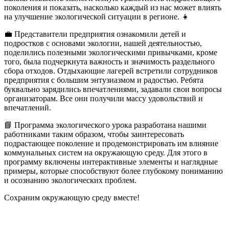
поколения и показать, насколько каждый из нас может влиять
на улучшение экологической ситуации в регионе. 👧
💼 Представители предприятия ознакомили детей и
подростков с основами экологии, нашей деятельностью,
поделились полезными экологическими привычками, кроме
того, была подчеркнута важность и значимость раздельного
сбора отходов. Отдыхающие лагерей встретили сотрудников
предприятия с большим энтузиазмом и радостью. Ребята
буквально зарядились впечатлениями, задавали свои вопросы
организаторам. Все они получили массу удовольствий и
впечатлений.
📘 Программа экологического урока разработана нашими
работниками таким образом, чтобы заинтересовать
подрастающее поколение и продемонстрировать им влияние
коммунальных систем на окружающую среду. Для этого в
программу включены интерактивные элементы и наглядные
примеры, которые способствуют более глубокому пониманию
и осознанию экологических проблем.
Сохраним окружающую среду вместе!