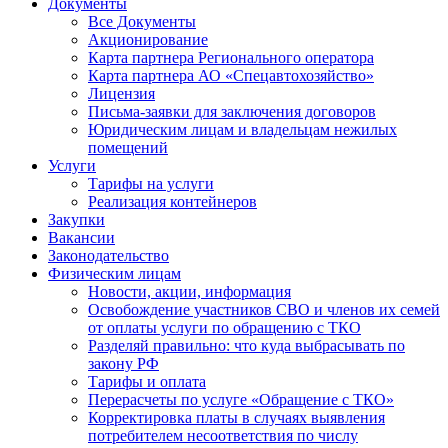
Документы
Все Документы
Акционирование
Карта партнера Регионального оператора
Карта партнера АО «Спецавтохозяйство»
Лицензия
Письма-заявки для заключения договоров
Юридическим лицам и владельцам нежилых
помещений
Услуги
Тарифы на услуги
Реализация контейнеров
Закупки
Вакансии
Законодательство
Физическим лицам
Новости, акции, информация
Освобождение участников СВО и членов их семей
от оплаты услуги по обращению с ТКО
Разделяй правильно: что куда выбрасывать по
закону РФ
Тарифы и оплата
Перерасчеты по услуге «Обращение с ТКО»
Корректировка платы в случаях выявления
потребителем несоответствия по числу