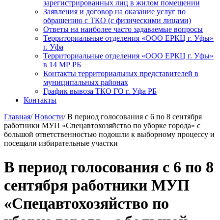
зарегистрированных лиц в жилом помещении
Заявления и договор на оказание услуг по
обращению с ТКО (с физическими лицами)
Ответы на наиболее часто задаваемые вопросы
Территориальные отделения «ООО ЕРКЦ г. Уфы»
г. Уфа
Территориальные отделения «ООО ЕРКЦ г. Уфы»
в 14 МР РБ
Контакты территориальных представителей в
муниципальных районах
График вывоза ТКО ГО г. Уфа РБ
Контакты
Главная
/
Новости
/
В период голосования с 6 по 8 сентября
работники МУП «Спецавтохозяйство по уборке города» с
большой ответственностью подошли к выборному процессу и
посещали избирательные участки
В период голосования с 6 по 8
сентября работники МУП
«Спецавтохозяйство по