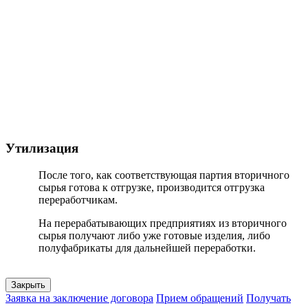
Утилизация
После того, как соответствующая партия вторичного
сырья готова к отгрузке, производится отгрузка
переработчикам.
На перерабатывающих предприятиях из вторичного
сырья получают либо уже готовые изделия, либо
полуфабрикаты для дальнейшей переработки.
Закрыть
Заявка на заключение договора
Прием обращений
Получать