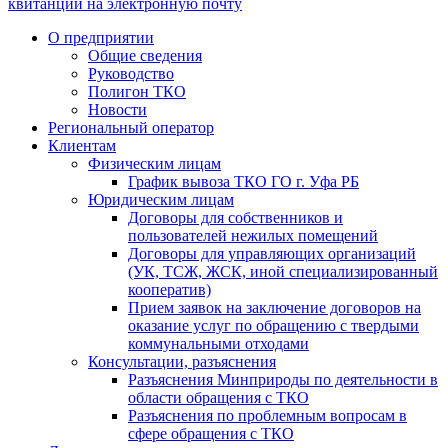
квитанции на электронную почту
О предприятии
Общие сведения
Руководство
Полигон ТКО
Новости
Региональный оператор
Клиентам
Физическим лицам
График вывоза ТКО ГО г. Уфа РБ
Юридическим лицам
Договоры для собственников и
пользователей нежилых помещений
Договоры для управляющих организаций
(УК, ТСЖ, ЖСК, иной специализированный
кооператив)
Прием заявок на заключение договоров на
оказание услуг по обращению с твердыми
коммунальными отходами
Консультации, разъяснения
Разъяснения Минприроды по деятельности в
области обращения с ТКО
Разъяснения по проблемным вопросам в
сфере обращения с ТКО