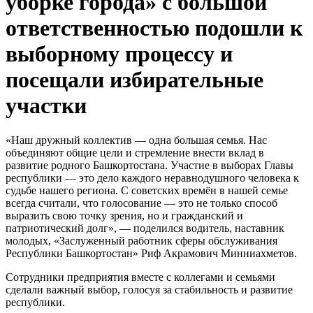
уборке города» с большой
ответственностью подошли к
выборному процессу и
посещали избирательные
участки
«Наш дружный коллектив — одна большая семья. Нас
объединяют общие цели и стремление внести вклад в
развитие родного Башкортостана. Участие в выборах Главы
республики — это дело каждого неравнодушного человека к
судьбе нашего региона. С советских времён в нашей семье
всегда считали, что голосование — это не только способ
выразить свою точку зрения, но и гражданский и
патриотический долг», — поделился водитель, наставник
молодых, «Заслуженный работник сферы обслуживания
Республики Башкортостан» Риф Акрамович Минниахметов.
Сотрудники предприятия вместе с коллегами и семьями
сделали важный выбор, голосуя за стабильность и развитие
республики.