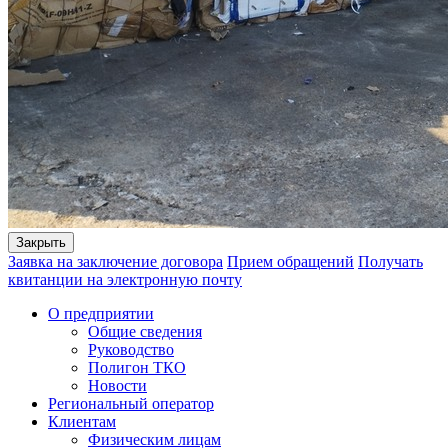
Закрыть
Заявка на заключение договора
Прием обращений
Получать
квитанции на электронную почту
О предприятии
Общие сведения
Руководство
Полигон ТКО
Новости
Региональный оператор
Клиентам
Физическим лицам