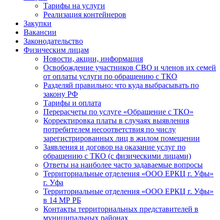
Тарифы на услуги
Реализация контейнеров
Закупки
Вакансии
Законодательство
Физическим лицам
Новости, акции, информация
Освобождение участников СВО и членов их семей
от оплаты услуги по обращению с ТКО
Разделяй правильно: что куда выбрасывать по
закону РФ
Тарифы и оплата
Перерасчеты по услуге «Обращение с ТКО»
Корректировка платы в случаях выявления
потребителем несоответствия по числу
зарегистрированных лиц в жилом помещении
Заявления и договор на оказание услуг по
обращению с ТКО (с физическими лицами)
Ответы на наиболее часто задаваемые вопросы
Территориальные отделения «ООО ЕРКЦ г. Уфы»
г. Уфа
Территориальные отделения «ООО ЕРКЦ г. Уфы»
в 14 МР РБ
Контакты территориальных представителей в
муниципальных районах