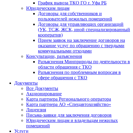
График вывоза ТКО ГО г. Уфа РБ
Юридическим лицам
Договоры для собственников и
пользователей нежилых помещений
Договоры для управляющих организаций
(УК, ТСЖ, ЖСК, иной специализированный
кооператив)
Прием заявок на заключение договоров на
оказание услуг по обращению с твердыми
коммунальными отходами
Консультации, разъяснения
Разъяснения Минприроды по деятельности в
области обращения с ТКО
Разъяснения по проблемным вопросам в
сфере обращения с ТКО
Документы
Все Документы
Акционирование
Карта партнера Регионального оператора
Карта партнера АО «Спецавтохозяйство»
Лицензия
Письма-заявки для заключения договоров
Юридическим лицам и владельцам нежилых
помещений
Услуги