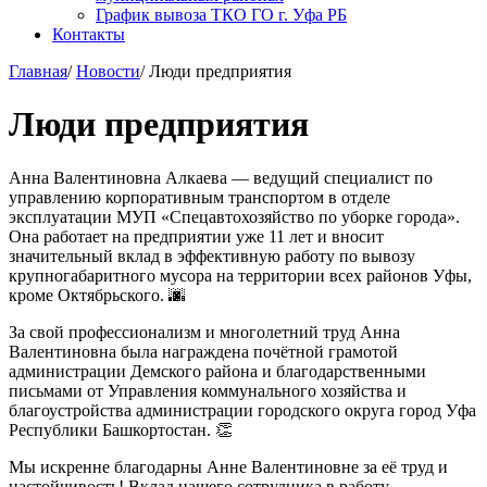
График вывоза ТКО ГО г. Уфа РБ
Контакты
Главная
/
Новости
/
Люди предприятия
Люди предприятия
Анна Валентиновна Алкаева — ведущий специалист по
управлению корпоративным транспортом в отделе
эксплуатации МУП «Спецавтохозяйство по уборке города».
Она работает на предприятии уже 11 лет и вносит
значительный вклад в эффективную работу по вывозу
крупногабаритного мусора на территории всех районов Уфы,
кроме Октябрьского. 🌆
За свой профессионализм и многолетний труд Анна
Валентиновна была награждена почётной грамотой
администрации Демского района и благодарственными
письмами от Управления коммунального хозяйства и
благоустройства администрации городского округа город Уфа
Республики Башкортостан. 👏
Мы искренне благодарны Анне Валентиновне за её труд и
настойчивость! Вклад нашего сотрудника в работу