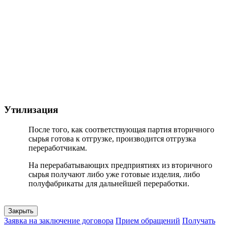
Утилизация
После того, как соответствующая партия вторичного
сырья готова к отгрузке, производится отгрузка
переработчикам.
На перерабатывающих предприятиях из вторичного
сырья получают либо уже готовые изделия, либо
полуфабрикаты для дальнейшей переработки.
Закрыть
Заявка на заключение договора
Прием обращений
Получать