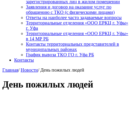
зарегистрированных лиц в жилом помещении
Заявления и договор на оказание услуг по
обращению с ТКО (с физическими лицами)
Ответы на наиболее часто задаваемые вопросы
Территориальные отделения «ООО ЕРКЦ г. Уфы»
г. Уфа
Территориальные отделения «ООО ЕРКЦ г. Уфы»
в 14 МР РБ
Контакты территориальных представителей в
муниципальных районах
График вывоза ТКО ГО г. Уфа РБ
Контакты
Главная
/
Новости
/
День пожилых людей
День пожилых людей