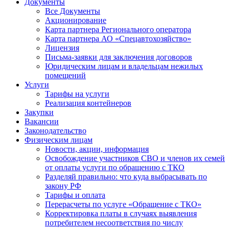
Документы
Все Документы
Акционирование
Карта партнера Регионального оператора
Карта партнера АО «Спецавтохозяйство»
Лицензия
Письма-заявки для заключения договоров
Юридическим лицам и владельцам нежилых
помещений
Услуги
Тарифы на услуги
Реализация контейнеров
Закупки
Вакансии
Законодательство
Физическим лицам
Новости, акции, информация
Освобождение участников СВО и членов их семей
от оплаты услуги по обращению с ТКО
Разделяй правильно: что куда выбрасывать по
закону РФ
Тарифы и оплата
Перерасчеты по услуге «Обращение с ТКО»
Корректировка платы в случаях выявления
потребителем несоответствия по числу