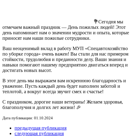
💐Сегодня мы
отмечаем важный праздник — День пожилых людей! Этот
день напоминает нам о значении мудрости и опыта, которые
приносят нам наши пожилые сотрудники.
Ваш неоценимый вклад в работу МУП «Спецавтохозяйство
по уборке города» очень важен! Вы стали для нас примером
стойкости, трудолюбия и преданности делу. Ваши знания и
навыки помогают нашему предприятию двигаться вперед и
достигать новых высот.
В этот день мы выражаем вам искреннюю благодарность и
уважение. Пусть каждый день будет наполнен заботой и
теплотой, а вокруг всегда звучит смех и счастье!
С праздником, дорогие наши ветераны! Желаем здоровья,
благополучия и долгих лет жизни! 🎉
Дата публикации: 01.10.2024
предыдущая публикация
следующая публикация