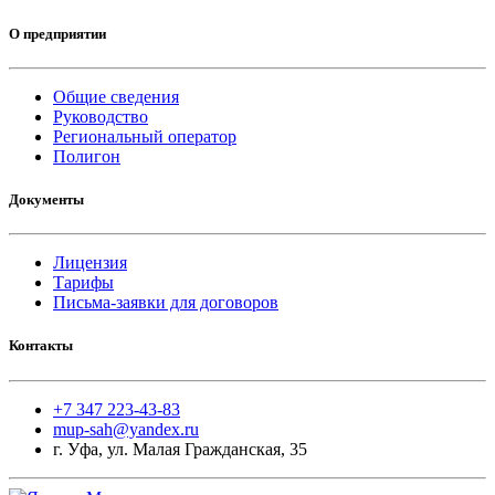
О предприятии
Общие сведения
Руководство
Региональный оператор
Полигон
Документы
Лицензия
Тарифы
Письма-заявки для договоров
Контакты
+7 347 223-43-83
mup-sah@yandex.ru
г. Уфа, ул. Малая Гражданская, 35