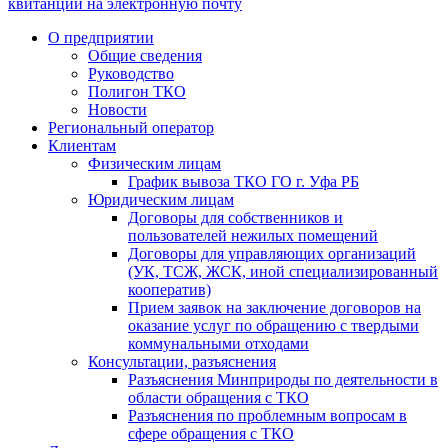
квитанции на электронную почту
О предприятии
Общие сведения
Руководство
Полигон ТКО
Новости
Региональный оператор
Клиентам
Физическим лицам
График вывоза ТКО ГО г. Уфа РБ
Юридическим лицам
Договоры для собственников и
пользователей нежилых помещений
Договоры для управляющих организаций
(УК, ТСЖ, ЖСК, иной специализированный
кооператив)
Прием заявок на заключение договоров на
оказание услуг по обращению с твердыми
коммунальными отходами
Консультации, разъяснения
Разъяснения Минприроды по деятельности в
области обращения с ТКО
Разъяснения по проблемным вопросам в
сфере обращения с ТКО