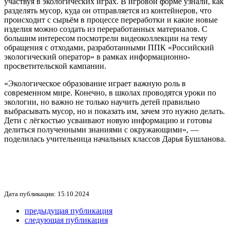
участвуя в экологических играх. В игровой форме узнали, как
разделять мусор, куда он отправляется из контейнеров, что
происходит с сырьём в процессе переработки и какие новые
изделия можно создать из переработанных материалов. С
большим интересом посмотрели видеоколлекции на тему
обращения с отходами, разработанными ППК «Российский
экологический оператор» в рамках информационно-
просветительской кампании.
«Экологическое образование играет важную роль в
современном мире. Конечно, в школах проводятся уроки по
экологии, но важно не только научить детей правильно
выбрасывать мусор, но и показать им, зачем это нужно делать.
Дети с лёгкостью усваивают новую информацию и готовы
делиться полученными знаниями с окружающими», —
поделилась учительница начальных классов Дарья Бушланова.
Дата публикации: 15.10.2024
предыдущая публикация
следующая публикация