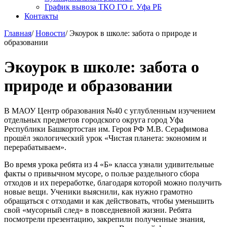
График вывоза ТКО ГО г. Уфа РБ
Контакты
Главная
/
Новости
/
Экоурок в школе: забота о природе и
образовании
Экоурок в школе: забота о
природе и образовании
В МАОУ Центр образования №40 с углубленным изучением
отдельных предметов городского округа город Уфа
Республики Башкортостан им. Героя РФ М.В. Серафимова
прошёл экологический урок «Чистая планета: экономим и
перерабатываем».
Во время урока ребята из 4 «Б» класса узнали удивительные
факты о привычном мусоре, о пользе раздельного сбора
отходов и их переработке, благодаря которой можно получить
новые вещи. Ученики выяснили, как нужно грамотно
обращаться с отходами и как действовать, чтобы уменьшить
свой «мусорный след» в повседневной жизни. Ребята
посмотрели презентацию, закрепили полученные знания,