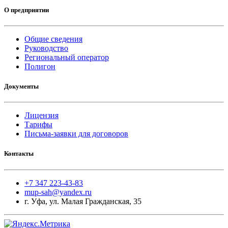
О предприятии
Общие сведения
Руководство
Региональный оператор
Полигон
Документы
Лицензия
Тарифы
Письма-заявки для договоров
Контакты
+7 347 223-43-83
mup-sah@yandex.ru
г. Уфа, ул. Малая Гражданская, 35