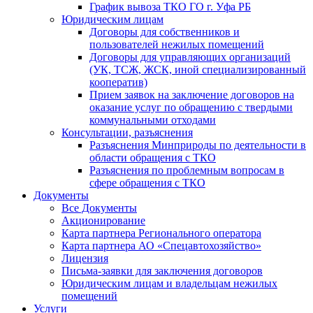
График вывоза ТКО ГО г. Уфа РБ
Юридическим лицам
Договоры для собственников и
пользователей нежилых помещений
Договоры для управляющих организаций
(УК, ТСЖ, ЖСК, иной специализированный
кооператив)
Прием заявок на заключение договоров на
оказание услуг по обращению с твердыми
коммунальными отходами
Консультации, разъяснения
Разъяснения Минприроды по деятельности в
области обращения с ТКО
Разъяснения по проблемным вопросам в
сфере обращения с ТКО
Документы
Все Документы
Акционирование
Карта партнера Регионального оператора
Карта партнера АО «Спецавтохозяйство»
Лицензия
Письма-заявки для заключения договоров
Юридическим лицам и владельцам нежилых
помещений
Услуги