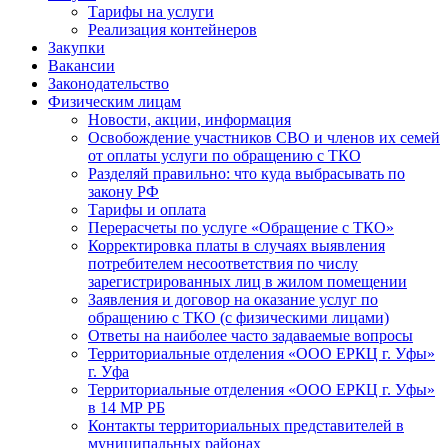
Тарифы на услуги
Реализация контейнеров
Закупки
Вакансии
Законодательство
Физическим лицам
Новости, акции, информация
Освобождение участников СВО и членов их семей
от оплаты услуги по обращению с ТКО
Разделяй правильно: что куда выбрасывать по
закону РФ
Тарифы и оплата
Перерасчеты по услуге «Обращение с ТКО»
Корректировка платы в случаях выявления
потребителем несоответствия по числу
зарегистрированных лиц в жилом помещении
Заявления и договор на оказание услуг по
обращению с ТКО (с физическими лицами)
Ответы на наиболее часто задаваемые вопросы
Территориальные отделения «ООО ЕРКЦ г. Уфы»
г. Уфа
Территориальные отделения «ООО ЕРКЦ г. Уфы»
в 14 МР РБ
Контакты территориальных представителей в
муниципальных районах