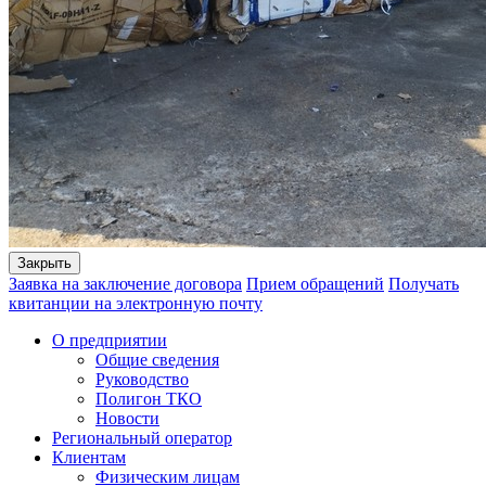
Закрыть
Заявка на заключение договора
Прием обращений
Получать
квитанции на электронную почту
О предприятии
Общие сведения
Руководство
Полигон ТКО
Новости
Региональный оператор
Клиентам
Физическим лицам