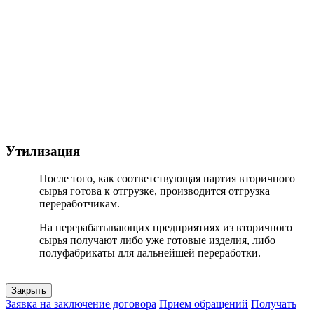
Утилизация
После того, как соответствующая партия вторичного
сырья готова к отгрузке, производится отгрузка
переработчикам.
На перерабатывающих предприятиях из вторичного
сырья получают либо уже готовые изделия, либо
полуфабрикаты для дальнейшей переработки.
Закрыть
Заявка на заключение договора
Прием обращений
Получать