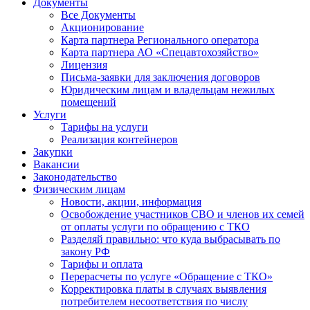
Документы
Все Документы
Акционирование
Карта партнера Регионального оператора
Карта партнера АО «Спецавтохозяйство»
Лицензия
Письма-заявки для заключения договоров
Юридическим лицам и владельцам нежилых
помещений
Услуги
Тарифы на услуги
Реализация контейнеров
Закупки
Вакансии
Законодательство
Физическим лицам
Новости, акции, информация
Освобождение участников СВО и членов их семей
от оплаты услуги по обращению с ТКО
Разделяй правильно: что куда выбрасывать по
закону РФ
Тарифы и оплата
Перерасчеты по услуге «Обращение с ТКО»
Корректировка платы в случаях выявления
потребителем несоответствия по числу