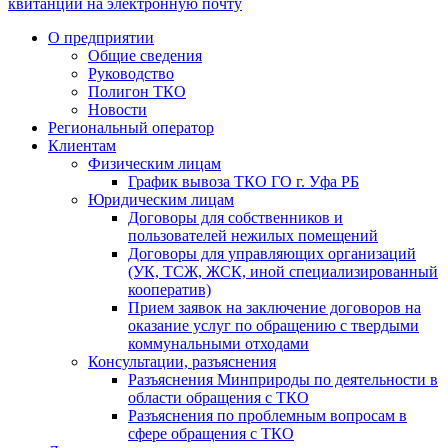
квитанции на электронную почту
О предприятии
Общие сведения
Руководство
Полигон ТКО
Новости
Региональный оператор
Клиентам
Физическим лицам
График вывоза ТКО ГО г. Уфа РБ
Юридическим лицам
Договоры для собственников и
пользователей нежилых помещений
Договоры для управляющих организаций
(УК, ТСЖ, ЖСК, иной специализированный
кооператив)
Прием заявок на заключение договоров на
оказание услуг по обращению с твердыми
коммунальными отходами
Консультации, разъяснения
Разъяснения Минприроды по деятельности в
области обращения с ТКО
Разъяснения по проблемным вопросам в
сфере обращения с ТКО