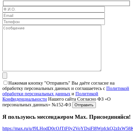
Нажимая кнопку "Отправить" Вы даёте согласие на
обработку персональных данных и соглашаетесь с
Политикой
обработки персональных данных
и
Политикой
Конфиденциальности
Нашего сайта Согласно ФЗ «О
персональных данных» №152-ФЗ
Я пользуюсь мессенджером Max. Присоединяйся!
https://max.ru/u/f9LHodD0cOJTtF0y2VoYDsiFl8WpfckQ2zIxW5