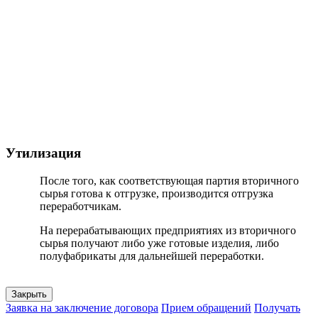
Утилизация
После того, как соответствующая партия вторичного
сырья готова к отгрузке, производится отгрузка
переработчикам.
На перерабатывающих предприятиях из вторичного
сырья получают либо уже готовые изделия, либо
полуфабрикаты для дальнейшей переработки.
Закрыть
Заявка на заключение договора
Прием обращений
Получать