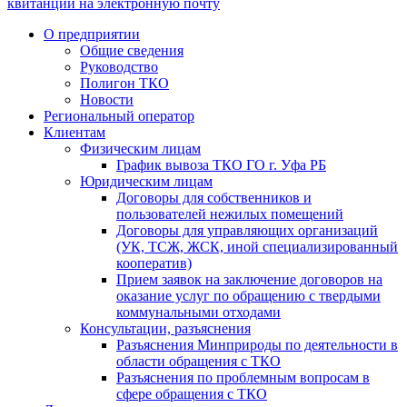
квитанции на электронную почту
О предприятии
Общие сведения
Руководство
Полигон ТКО
Новости
Региональный оператор
Клиентам
Физическим лицам
График вывоза ТКО ГО г. Уфа РБ
Юридическим лицам
Договоры для собственников и
пользователей нежилых помещений
Договоры для управляющих организаций
(УК, ТСЖ, ЖСК, иной специализированный
кооператив)
Прием заявок на заключение договоров на
оказание услуг по обращению с твердыми
коммунальными отходами
Консультации, разъяснения
Разъяснения Минприроды по деятельности в
области обращения с ТКО
Разъяснения по проблемным вопросам в
сфере обращения с ТКО