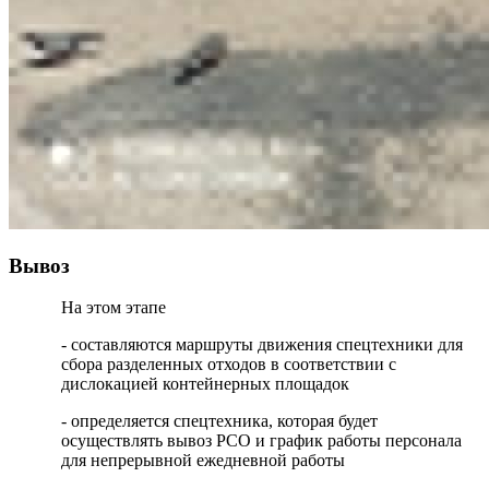
Вывоз
На этом этапе
- составляются маршруты движения спецтехники для
сбора разделенных отходов в соответствии с
дислокацией контейнерных площадок
- определяется спецтехника, которая будет
осуществлять вывоз РСО и график работы персонала
для непрерывной ежедневной работы