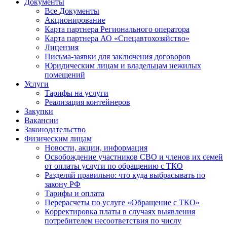
Документы
Все Документы
Акционирование
Карта партнера Регионального оператора
Карта партнера АО «Спецавтохозяйство»
Лицензия
Письма-заявки для заключения договоров
Юридическим лицам и владельцам нежилых
помещений
Услуги
Тарифы на услуги
Реализация контейнеров
Закупки
Вакансии
Законодательство
Физическим лицам
Новости, акции, информация
Освобождение участников СВО и членов их семей
от оплаты услуги по обращению с ТКО
Разделяй правильно: что куда выбрасывать по
закону РФ
Тарифы и оплата
Перерасчеты по услуге «Обращение с ТКО»
Корректировка платы в случаях выявления
потребителем несоответствия по числу