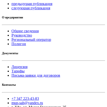
предыдущая публикация
следующая публикация
О предприятии
Общие сведения
Руководство
Региональный оператор
Полигон
Документы
Лицензия
Тарифы
Письма-заявки для договоров
Контакты
+7 347 223-43-83
mup-sah@yandex.ru