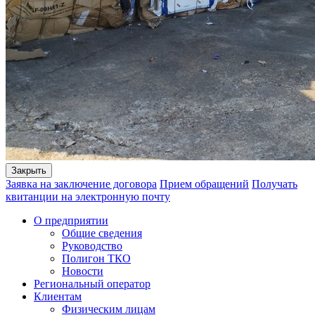
Закрыть
Заявка на заключение договора
Прием обращений
Получать
квитанции на электронную почту
О предприятии
Общие сведения
Руководство
Полигон ТКО
Новости
Региональный оператор
Клиентам
Физическим лицам