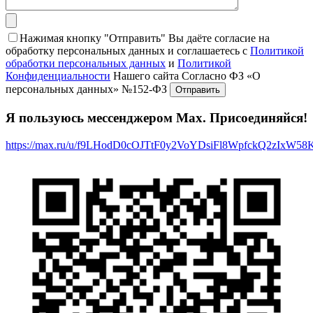
Нажимая кнопку "Отправить" Вы даёте согласие на
обработку персональных данных и соглашаетесь с
Политикой
обработки персональных данных
и
Политикой
Конфиденциальности
Нашего сайта Согласно ФЗ «О
персональных данных» №152-ФЗ
Я пользуюсь мессенджером Max. Присоединяйся!
https://max.ru/u/f9LHodD0cOJTtF0y2VoYDsiFl8WpfckQ2zIxW5