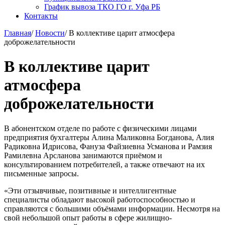
График вывоза ТКО ГО г. Уфа РБ
Контакты
Главная
/
Новости
/
В коллективе царит атмосфера
доброжелательности
В коллективе царит
атмосфера
доброжелательности
В абонентском отделе по работе с физическими лицами
предприятия бухгалтеры Алина Маликовна Богданова, Алия
Радиковна Идрисова, Фануза Файзиевна Усманова и Рамзия
Рамилевна Арсланова занимаются приёмом и
консультированием потребителей, а также отвечают на их
письменные запросы.
«Эти отзывчивые, позитивные и интеллигентные
специалисты обладают высокой работоспособностью и
справляются с большими объёмами информации. Несмотря на
свой небольшой опыт работы в сфере жилищно-