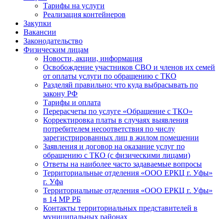
Тарифы на услуги
Реализация контейнеров
Закупки
Вакансии
Законодательство
Физическим лицам
Новости, акции, информация
Освобождение участников СВО и членов их семей
от оплаты услуги по обращению с ТКО
Разделяй правильно: что куда выбрасывать по
закону РФ
Тарифы и оплата
Перерасчеты по услуге «Обращение с ТКО»
Корректировка платы в случаях выявления
потребителем несоответствия по числу
зарегистрированных лиц в жилом помещении
Заявления и договор на оказание услуг по
обращению с ТКО (с физическими лицами)
Ответы на наиболее часто задаваемые вопросы
Территориальные отделения «ООО ЕРКЦ г. Уфы»
г. Уфа
Территориальные отделения «ООО ЕРКЦ г. Уфы»
в 14 МР РБ
Контакты территориальных представителей в
муниципальных районах