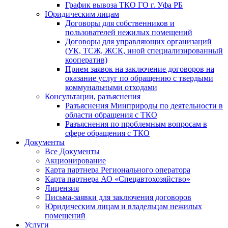
График вывоза ТКО ГО г. Уфа РБ
Юридическим лицам
Договоры для собственников и
пользователей нежилых помещений
Договоры для управляющих организаций
(УК, ТСЖ, ЖСК, иной специализированный
кооператив)
Прием заявок на заключение договоров на
оказание услуг по обращению с твердыми
коммунальными отходами
Консультации, разъяснения
Разъяснения Минприроды по деятельности в
области обращения с ТКО
Разъяснения по проблемным вопросам в
сфере обращения с ТКО
Документы
Все Документы
Акционирование
Карта партнера Регионального оператора
Карта партнера АО «Спецавтохозяйство»
Лицензия
Письма-заявки для заключения договоров
Юридическим лицам и владельцам нежилых
помещений
Услуги