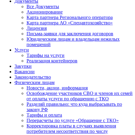
Документы
Все Документы
Акционирование
Карта партнера Регионального оператора
Карта партнера АО «Спецавтохозяйство»
Лицензия
Письма-заявки для заключения договоров
Юридическим лицам и владельцам нежилых
помещений
Услуги
Тарифы на услуги
Реализация контейнеров
Закупки
Вакансии
Законодательство
Физическим лицам
Новости, акции, информация
Освобождение участников СВО и членов их семей
от оплаты услуги по обращению с ТКО
Разделяй правильно: что куда выбрасывать по
закону РФ
Тарифы и оплата
Перерасчеты по услуге «Обращение с ТКО»
Корректировка платы в случаях выявления
потребителем несоответствия по числу