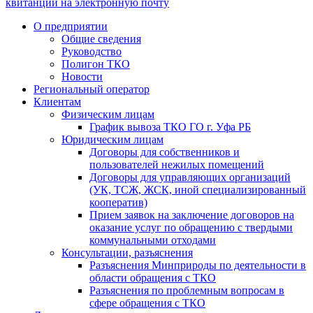
квитанции на электронную почту
О предприятии
Общие сведения
Руководство
Полигон ТКО
Новости
Региональный оператор
Клиентам
Физическим лицам
График вывоза ТКО ГО г. Уфа РБ
Юридическим лицам
Договоры для собственников и
пользователей нежилых помещений
Договоры для управляющих организаций
(УК, ТСЖ, ЖСК, иной специализированный
кооператив)
Прием заявок на заключение договоров на
оказание услуг по обращению с твердыми
коммунальными отходами
Консультации, разъяснения
Разъяснения Минприроды по деятельности в
области обращения с ТКО
Разъяснения по проблемным вопросам в
сфере обращения с ТКО