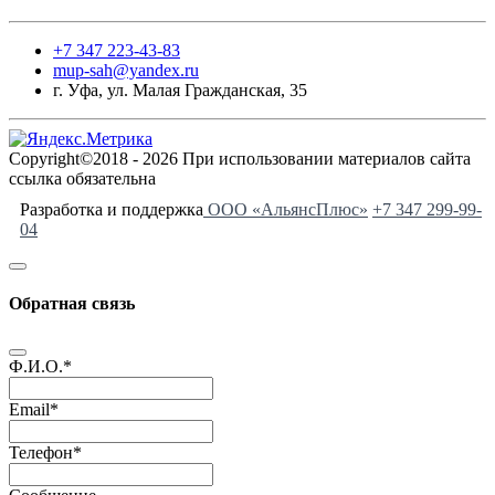
+7 347 223-43-83
mup-sah@yandex.ru
г. Уфа, ул. Малая Гражданская, 35
Copyright©2018 - 2026 При использовании материалов сайта
ссылка обязательна
Разработка и поддержка
ООО «АльянсПлюс»
+7 347 299-99-
04
Обратная связь
Ф.И.О.
*
Email
*
Телефон
*