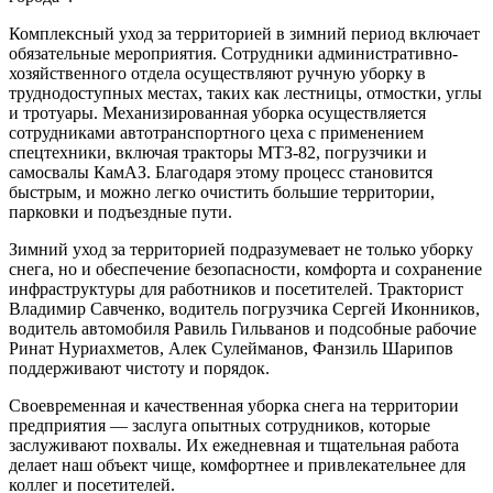
Комплексный уход за территорией в зимний период включает
обязательные мероприятия. Сотрудники административно-
хозяйственного отдела осуществляют ручную уборку в
труднодоступных местах, таких как лестницы, отмостки, углы
и тротуары. Механизированная уборка осуществляется
сотрудниками автотранспортного цеха с применением
спецтехники, включая тракторы МТЗ-82, погрузчики и
самосвалы КамАЗ. Благодаря этому процесс становится
быстрым, и можно легко очистить большие территории,
парковки и подъездные пути.
Зимний уход за территорией подразумевает не только уборку
снега, но и обеспечение безопасности, комфорта и сохранение
инфраструктуры для работников и посетителей. Тракторист
Владимир Савченко, водитель погрузчика Сергей Иконников,
водитель автомобиля Равиль Гильванов и подсобные рабочие
Ринат Нуриахметов, Алек Сулейманов, Фанзиль Шарипов
поддерживают чистоту и порядок.
Своевременная и качественная уборка снега на территории
предприятия — заслуга опытных сотрудников, которые
заслуживают похвалы. Их ежедневная и тщательная работа
делает наш объект чище, комфортнее и привлекательнее для
коллег и посетителей.