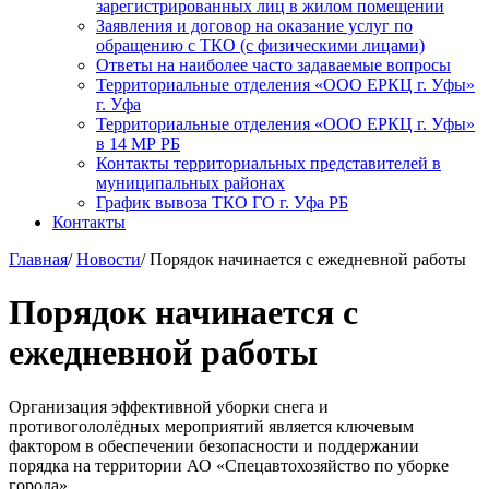
зарегистрированных лиц в жилом помещении
Заявления и договор на оказание услуг по
обращению с ТКО (с физическими лицами)
Ответы на наиболее часто задаваемые вопросы
Территориальные отделения «ООО ЕРКЦ г. Уфы»
г. Уфа
Территориальные отделения «ООО ЕРКЦ г. Уфы»
в 14 МР РБ
Контакты территориальных представителей в
муниципальных районах
График вывоза ТКО ГО г. Уфа РБ
Контакты
Главная
/
Новости
/
Порядок начинается с ежедневной работы
Порядок начинается с
ежедневной работы
Организация эффективной уборки снега и
противогололёдных мероприятий является ключевым
фактором в обеспечении безопасности и поддержании
порядка на территории АО «Спецавтохозяйство по уборке
города».