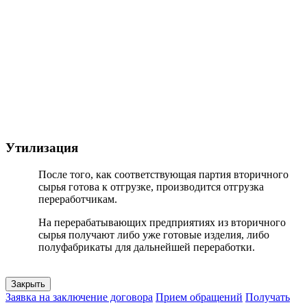
Утилизация
После того, как соответствующая партия вторичного
сырья готова к отгрузке, производится отгрузка
переработчикам.
На перерабатывающих предприятиях из вторичного
сырья получают либо уже готовые изделия, либо
полуфабрикаты для дальнейшей переработки.
Закрыть
Заявка на заключение договора
Прием обращений
Получать