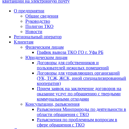
квитанции на электронную почту
О предприятии
Общие сведения
Руководство
Полигон ТКО
Новости
Региональный оператор
Клиентам
Физическим лицам
График вывоза ТКО ГО г. Уфа РБ
Юридическим лицам
Договоры для собственников и
пользователей нежилых помещений
Договоры для управляющих организаций
(УК, ТСЖ, ЖСК, иной специализированный
кооператив)
Прием заявок на заключение договоров на
оказание услуг по обращению с твердыми
коммунальными отходами
Консультации, разъяснения
Разъяснения Минприроды по деятельности в
области обращения с ТКО
Разъяснения по проблемным вопросам в
сфере обращения с ТКО