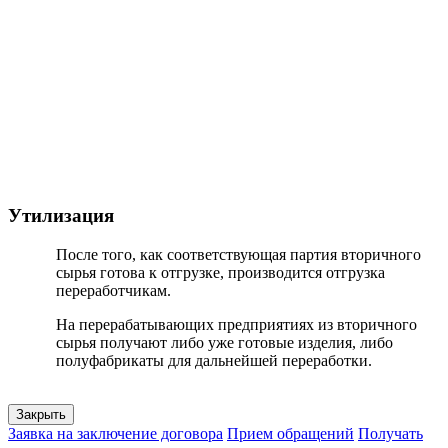
Утилизация
После того, как соответствующая партия вторичного
сырья готова к отгрузке, производится отгрузка
переработчикам.
На перерабатывающих предприятиях из вторичного
сырья получают либо уже готовые изделия, либо
полуфабрикаты для дальнейшей переработки.
Закрыть
Заявка на заключение договора
Прием обращений
Получать