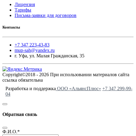
Лицензия
Тарифы
Письма-заявки для договоров
Контакты
+7 347 223-43-83
mup-sah@yandex.ru
г. Уфа, ул. Малая Гражданская, 35
Copyright©2018 - 2026 При использовании материалов сайта
ссылка обязательна
Разработка и поддержка
ООО «АльянсПлюс»
+7 347 299-99-
04
Обратная связь
Ф.И.О.
*