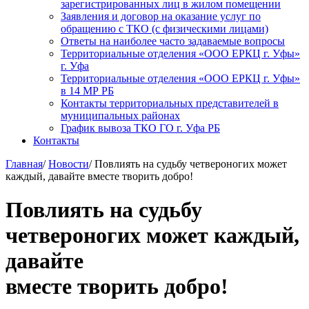
зарегистрированных лиц в жилом помещении
Заявления и договор на оказание услуг по
обращению с ТКО (с физическими лицами)
Ответы на наиболее часто задаваемые вопросы
Территориальные отделения «ООО ЕРКЦ г. Уфы»
г. Уфа
Территориальные отделения «ООО ЕРКЦ г. Уфы»
в 14 МР РБ
Контакты территориальных представителей в
муниципальных районах
График вывоза ТКО ГО г. Уфа РБ
Контакты
Главная
/
Новости
/
Повлиять на судьбу четвероногих может
каждый, давайте вместе творить добро!
Повлиять на судьбу
четвероногих может каждый,
давайте
вместе творить добро!