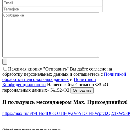
Нажимая кнопку "Отправить" Вы даёте согласие на
обработку персональных данных и соглашаетесь с
Политикой
обработки персональных данных
и
Политикой
Конфиденциальности
Нашего сайта Согласно ФЗ «О
персональных данных» №152-ФЗ
Я пользуюсь мессенджером Max. Присоединяйся!
https://max.ru/u/f9LHodD0cOJTtF0y2VoYDsiFl8WpfckQ2zIxW5
Обработка персональных данных