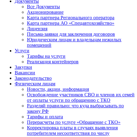
Документы
Все Документы
Акционирование
Карта партнера Регионального оператора
Карта партнера АО «Спецавтохозяйство»
Лицензия
Письма-заявки для заключения договоров
Юридическим лицам и владельцам нежилых
помещений
Услуги
Тарифы на услуги
Реализация контейнеров
Закупки
Вакансии
Законодательство
Физическим лицам
Новости, акции, информация
Освобождение участников СВО и членов их семей
от оплаты услуги по обращению с ТКО
Разделяй правильно: что куда выбрасывать по
закону РФ
Тарифы и оплата
Перерасчеты по услуге «Обращение с ТКО»
Корректировка платы в случаях выявления
потребителем несоответствия по числу