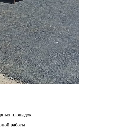
нерных площадок
евной работы