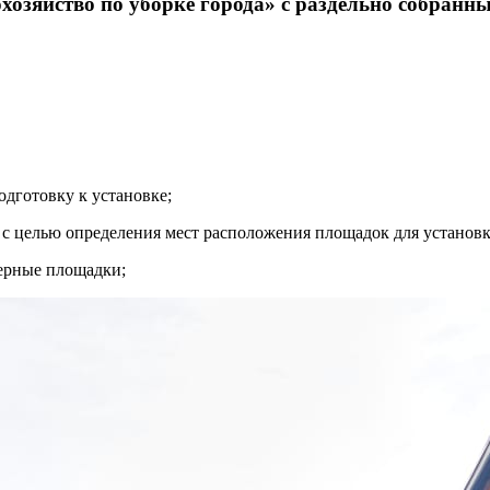
озяйство по уборке города» с раздельно собранн
одготовку к установке;
с целью определения мест расположения площадок для установк
нерные площадки;