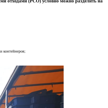
ыми отходами (РСО) условно можно разделить на
и контейнеров;