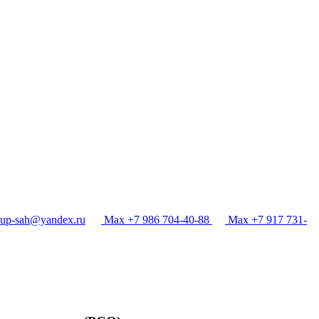
p-sah@yandex.ru
Max +7 986 704-40-88
Max +7 917 731-