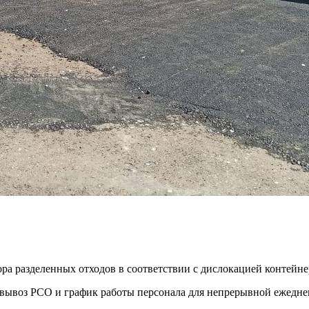
ора разделенных отходов в соответствии с дислокацией контей
ть вывоз РСО и график работы персонала для непрерывной ежедн