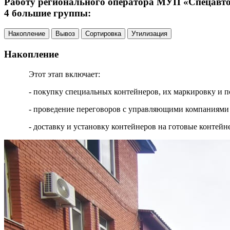
Работу регионального оператора МУП «Спецавтох
4 большие группы:
Накопление
Вывоз
Сортировка
Утилизация
Накопление
Этот этап включает:
- покупку специальных контейнеров, их маркировку и п
- проведение переговоров с управляющими компаниями 
- доставку и установку контейнеров на готовые контей