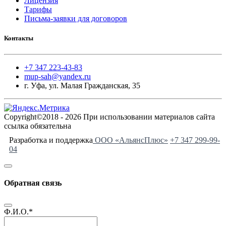
Лицензия
Тарифы
Письма-заявки для договоров
Контакты
+7 347 223-43-83
mup-sah@yandex.ru
г. Уфа, ул. Малая Гражданская, 35
Copyright©2018 - 2026 При использовании материалов сайта
ссылка обязательна
Разработка и поддержка
ООО «АльянсПлюс»
+7 347 299-99-
04
Обратная связь
Ф.И.О.
*