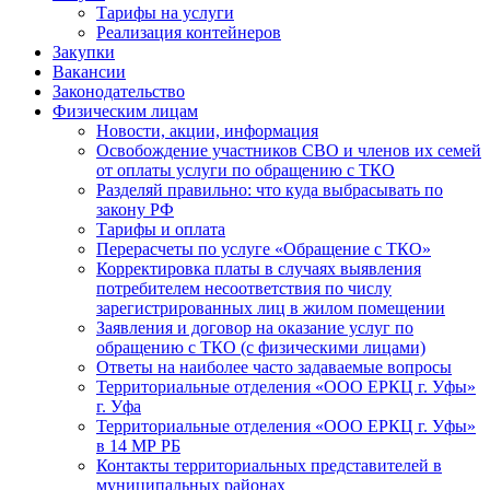
Тарифы на услуги
Реализация контейнеров
Закупки
Вакансии
Законодательство
Физическим лицам
Новости, акции, информация
Освобождение участников СВО и членов их семей
от оплаты услуги по обращению с ТКО
Разделяй правильно: что куда выбрасывать по
закону РФ
Тарифы и оплата
Перерасчеты по услуге «Обращение с ТКО»
Корректировка платы в случаях выявления
потребителем несоответствия по числу
зарегистрированных лиц в жилом помещении
Заявления и договор на оказание услуг по
обращению с ТКО (с физическими лицами)
Ответы на наиболее часто задаваемые вопросы
Территориальные отделения «ООО ЕРКЦ г. Уфы»
г. Уфа
Территориальные отделения «ООО ЕРКЦ г. Уфы»
в 14 МР РБ
Контакты территориальных представителей в
муниципальных районах