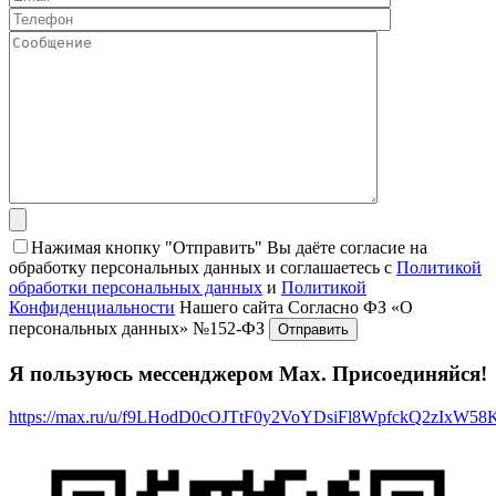
Нажимая кнопку "Отправить" Вы даёте согласие на
обработку персональных данных и соглашаетесь с
Политикой
обработки персональных данных
и
Политикой
Конфиденциальности
Нашего сайта Согласно ФЗ «О
персональных данных» №152-ФЗ
Я пользуюсь мессенджером Max. Присоединяйся!
https://max.ru/u/f9LHodD0cOJTtF0y2VoYDsiFl8WpfckQ2zIxW5