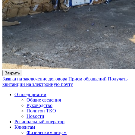
Закрыть
Заявка на заключение договора
Прием обращений
Получать
квитанции на электронную почту
О предприятии
Общие сведения
Руководство
Полигон ТКО
Новости
Региональный оператор
Клиентам
Физическим лицам