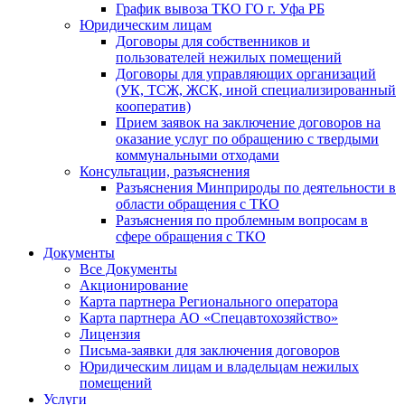
График вывоза ТКО ГО г. Уфа РБ
Юридическим лицам
Договоры для собственников и
пользователей нежилых помещений
Договоры для управляющих организаций
(УК, ТСЖ, ЖСК, иной специализированный
кооператив)
Прием заявок на заключение договоров на
оказание услуг по обращению с твердыми
коммунальными отходами
Консультации, разъяснения
Разъяснения Минприроды по деятельности в
области обращения с ТКО
Разъяснения по проблемным вопросам в
сфере обращения с ТКО
Документы
Все Документы
Акционирование
Карта партнера Регионального оператора
Карта партнера АО «Спецавтохозяйство»
Лицензия
Письма-заявки для заключения договоров
Юридическим лицам и владельцам нежилых
помещений
Услуги