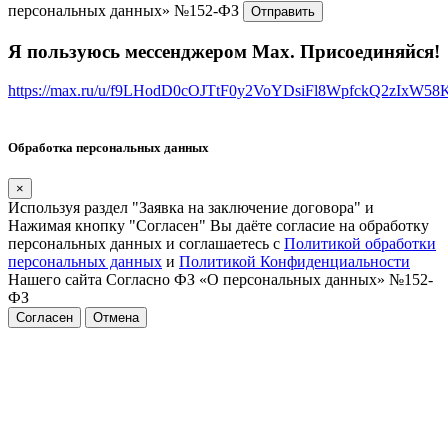
персональных данных» №152-ФЗ
Я пользуюсь мессенджером Max. Присоединяйся!
https://max.ru/u/f9LHodD0cOJTtF0y2VoYDsiFl8WpfckQ2zIxW5
Обработка персональных данных
×
Используя раздел "Заявка на заключение договора" и
Нажимая кнопку "Согласен" Вы даёте согласие на обработку
персональных данных и соглашаетесь с
Политикой обработки
персональных данных
и
Политикой Конфиденциальности
Нашего сайта Согласно ФЗ «О персональных данных» №152-
ФЗ
Согласен
Отмена