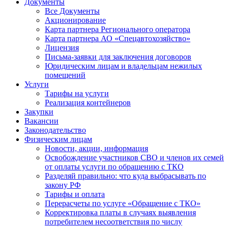
Документы
Все Документы
Акционирование
Карта партнера Регионального оператора
Карта партнера АО «Спецавтохозяйство»
Лицензия
Письма-заявки для заключения договоров
Юридическим лицам и владельцам нежилых
помещений
Услуги
Тарифы на услуги
Реализация контейнеров
Закупки
Вакансии
Законодательство
Физическим лицам
Новости, акции, информация
Освобождение участников СВО и членов их семей
от оплаты услуги по обращению с ТКО
Разделяй правильно: что куда выбрасывать по
закону РФ
Тарифы и оплата
Перерасчеты по услуге «Обращение с ТКО»
Корректировка платы в случаях выявления
потребителем несоответствия по числу