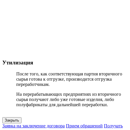
Утилизация
После того, как соответствующая партия вторичного
сырья готова к отгрузке, производится отгрузка
переработчикам.
На перерабатывающих предприятиях из вторичного
сырья получают либо уже готовые изделия, либо
полуфабрикаты для дальнейшей переработки.
Закрыть
Заявка на заключение договора
Прием обращений
Получать