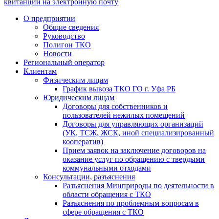
квитанции на электронную почту
О предприятии
Общие сведения
Руководство
Полигон ТКО
Новости
Региональный оператор
Клиентам
Физическим лицам
График вывоза ТКО ГО г. Уфа РБ
Юридическим лицам
Договоры для собственников и
пользователей нежилых помещений
Договоры для управляющих организаций
(УК, ТСЖ, ЖСК, иной специализированный
кооператив)
Прием заявок на заключение договоров на
оказание услуг по обращению с твердыми
коммунальными отходами
Консультации, разъяснения
Разъяснения Минприроды по деятельности в
области обращения с ТКО
Разъяснения по проблемным вопросам в
сфере обращения с ТКО