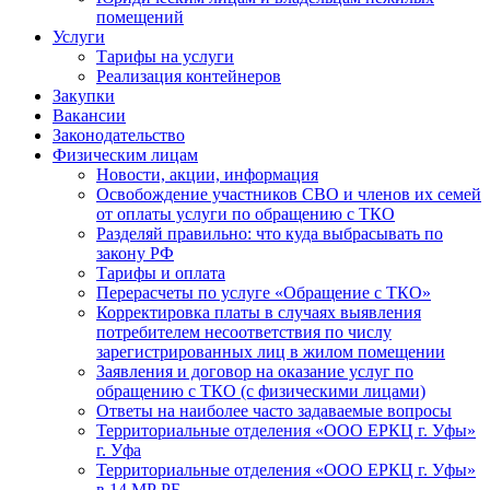
помещений
Услуги
Тарифы на услуги
Реализация контейнеров
Закупки
Вакансии
Законодательство
Физическим лицам
Новости, акции, информация
Освобождение участников СВО и членов их семей
от оплаты услуги по обращению с ТКО
Разделяй правильно: что куда выбрасывать по
закону РФ
Тарифы и оплата
Перерасчеты по услуге «Обращение с ТКО»
Корректировка платы в случаях выявления
потребителем несоответствия по числу
зарегистрированных лиц в жилом помещении
Заявления и договор на оказание услуг по
обращению с ТКО (с физическими лицами)
Ответы на наиболее часто задаваемые вопросы
Территориальные отделения «ООО ЕРКЦ г. Уфы»
г. Уфа
Территориальные отделения «ООО ЕРКЦ г. Уфы»
в 14 МР РБ