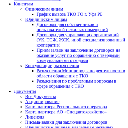
Клиентам
Физическим лицам
График вывоза ТКО ГО г. Уфа РБ
Юридическим лицам
Договоры для собственников и
пользователей нежилых помещений
Договоры для управляющих организаций
(УК, ТСЖ, ЖСК, иной специализированный
кооператив)
Прием заявок на заключение договоров на
оказание услуг по обращению с твердыми
коммунальными отходами
Консультации, разъяснения
Разъяснения Минприроды по деятельности в
области обращения с ТКО
Разъяснения по проблемным вопросам в
сфере обращения с ТКО
Документы
Все Документы
Акционирование
Карта партнера Регионального оператора
Карта партнера АО «Спецавтохозяйство»
Лицензия
Письма-заявки для заключения договоров
Юридическим лицам и владельцам нежилых