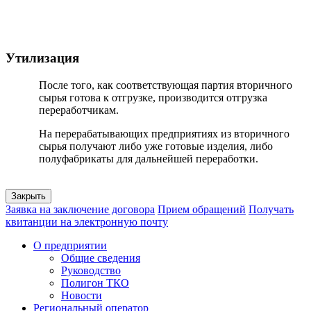
Утилизация
После того, как соответствующая партия вторичного
сырья готова к отгрузке, производится отгрузка
переработчикам.
На перерабатывающих предприятиях из вторичного
сырья получают либо уже готовые изделия, либо
полуфабрикаты для дальнейшей переработки.
Закрыть
Заявка на заключение договора
Прием обращений
Получать
квитанции на электронную почту
О предприятии
Общие сведения
Руководство
Полигон ТКО
Новости
Региональный оператор