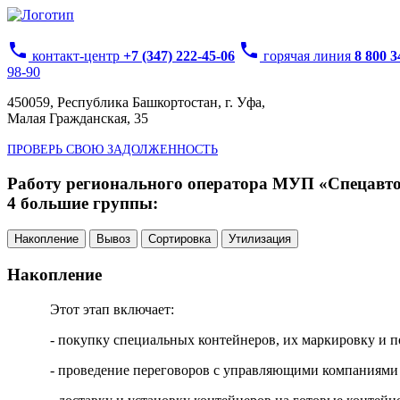
phone
phone
контакт-центр
+7 (347) 222-45-06
горячая линия
8 800 
98-90
450059, Республика Башкортостан, г. Уфа,
Малая Гражданская, 35
ПРОВЕРЬ СВОЮ ЗАДОЛЖЕННОСТЬ
Работу регионального оператора МУП «Спецавтох
4 большие группы:
Накопление
Вывоз
Сортировка
Утилизация
Накопление
Этот этап включает:
- покупку специальных контейнеров, их маркировку и п
- проведение переговоров с управляющими компаниями 