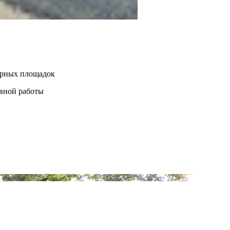
нерных площадок
евной работы