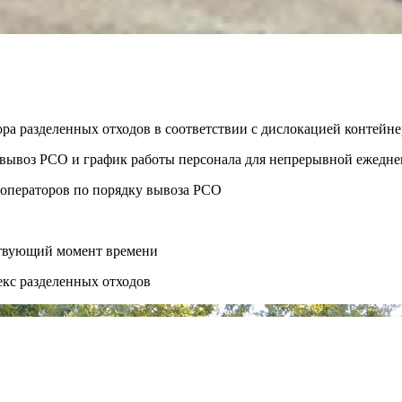
ора разделенных отходов в соответствии с дислокацией контей
ть вывоз РСО и график работы персонала для непрерывной ежедн
 операторов по порядку вывоза РСО
ствующий момент времени
екс разделенных отходов