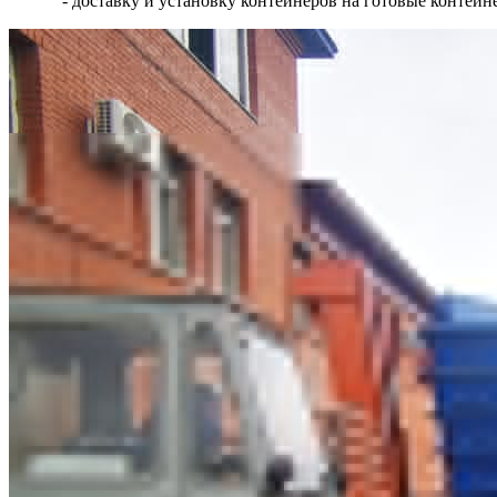
- доставку и установку контейнеров на готовые контей