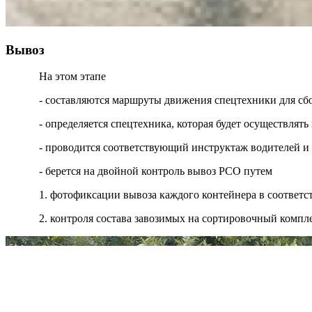
Вывоз
На этом этапе
- составляются маршруты движения спецтехники для сб
- определяется спецтехника, которая будет осуществля
- проводится соответствующий инструктаж водителей и
- берется на двойной контроль вывоз РСО путем
1. фотофиксации вывоза каждого контейнера в соответ
2. контроля состава завозимых на сортировочный компл