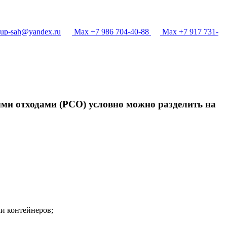
p-sah@yandex.ru
Max +7 986 704-40-88
Max +7 917 731-
ыми отходами (РСО) условно можно разделить на
и контейнеров;