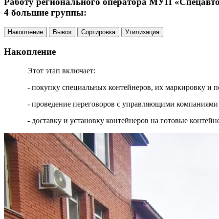
Работу регионального оператора МУП «Спецавтох
4 большие группы:
Накопление
Вывоз
Сортировка
Утилизация
Накопление
Этот этап включает:
- покупку специальных контейнеров, их маркировку и п
- проведение переговоров с управляющими компаниями 
- доставку и установку контейнеров на готовые контей