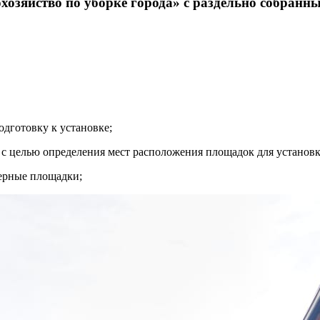
озяйство по уборке города» с раздельно собранн
одготовку к установке;
с целью определения мест расположения площадок для установк
нерные площадки;