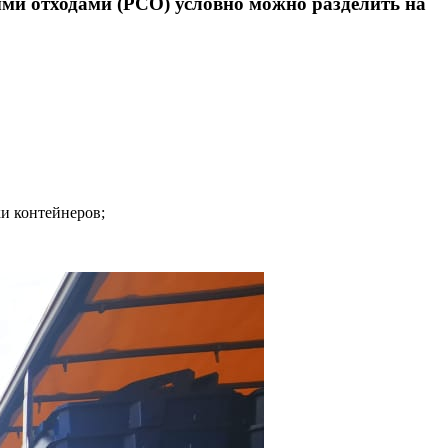
ыми отходами (РСО) условно можно разделить на
и контейнеров;