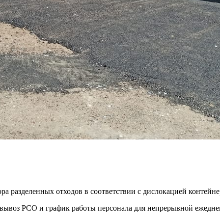
ора разделенных отходов в соответствии с дислокацией контей
ть вывоз РСО и график работы персонала для непрерывной ежедн