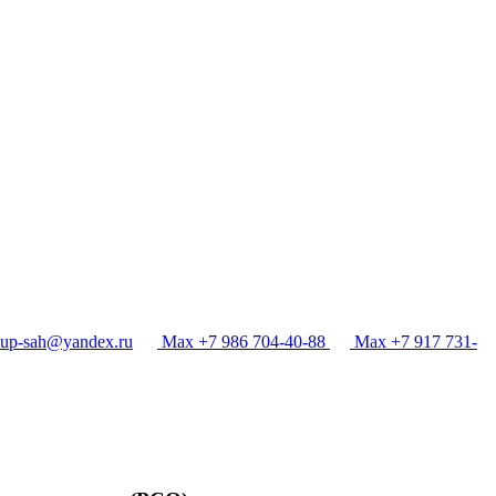
p-sah@yandex.ru
Max +7 986 704-40-88
Max +7 917 731-