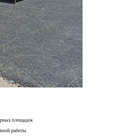
нерных площадок
евной работы