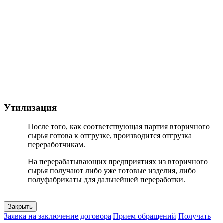
Утилизация
После того, как соответствующая партия вторичного
сырья готова к отгрузке, производится отгрузка
переработчикам.
На перерабатывающих предприятиях из вторичного
сырья получают либо уже готовые изделия, либо
полуфабрикаты для дальнейшей переработки.
Закрыть
Заявка на заключение договора
Прием обращений
Получать