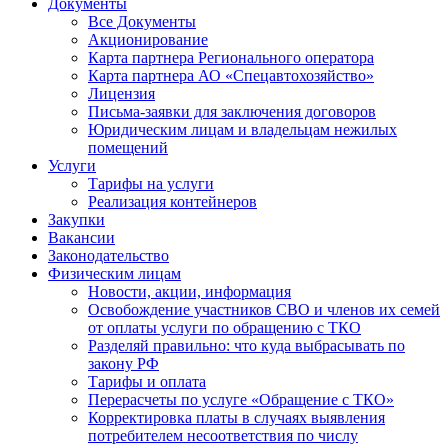
Документы
Все Документы
Акционирование
Карта партнера Регионального оператора
Карта партнера АО «Спецавтохозяйство»
Лицензия
Письма-заявки для заключения договоров
Юридическим лицам и владельцам нежилых
помещений
Услуги
Тарифы на услуги
Реализация контейнеров
Закупки
Вакансии
Законодательство
Физическим лицам
Новости, акции, информация
Освобождение участников СВО и членов их семей
от оплаты услуги по обращению с ТКО
Разделяй правильно: что куда выбрасывать по
закону РФ
Тарифы и оплата
Перерасчеты по услуге «Обращение с ТКО»
Корректировка платы в случаях выявления
потребителем несоответствия по числу