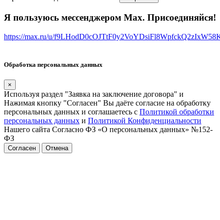
Я пользуюсь мессенджером Max. Присоединяйся!
https://max.ru/u/f9LHodD0cOJTtF0y2VoYDsiFl8WpfckQ2zIxW5
Обработка персональных данных
×
Используя раздел "Заявка на заключение договора" и
Нажимая кнопку "Согласен" Вы даёте согласие на обработку
персональных данных и соглашаетесь с
Политикой обработки
персональных данных
и
Политикой Конфиденциальности
Нашего сайта Согласно ФЗ «О персональных данных» №152-
ФЗ
Согласен
Отмена