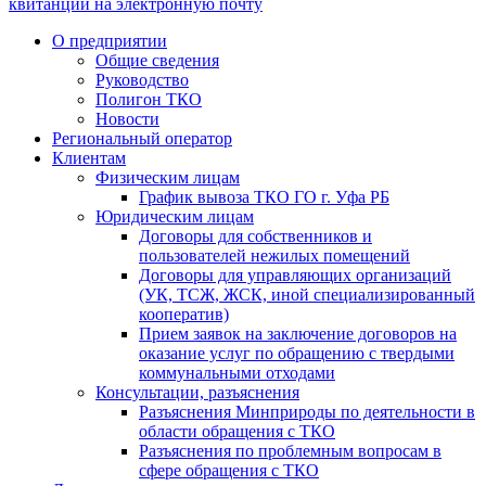
квитанции на электронную почту
О предприятии
Общие сведения
Руководство
Полигон ТКО
Новости
Региональный оператор
Клиентам
Физическим лицам
График вывоза ТКО ГО г. Уфа РБ
Юридическим лицам
Договоры для собственников и
пользователей нежилых помещений
Договоры для управляющих организаций
(УК, ТСЖ, ЖСК, иной специализированный
кооператив)
Прием заявок на заключение договоров на
оказание услуг по обращению с твердыми
коммунальными отходами
Консультации, разъяснения
Разъяснения Минприроды по деятельности в
области обращения с ТКО
Разъяснения по проблемным вопросам в
сфере обращения с ТКО