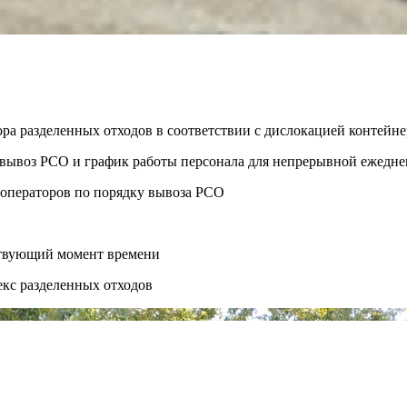
ора разделенных отходов в соответствии с дислокацией контей
ть вывоз РСО и график работы персонала для непрерывной ежедн
 операторов по порядку вывоза РСО
ствующий момент времени
екс разделенных отходов