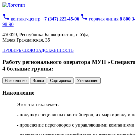
phone
phone
контакт-центр
+7 (347) 222-45-06
горячая линия
8 800 
98-90
450059, Республика Башкортостан, г. Уфа,
Малая Гражданская, 35
ПРОВЕРЬ СВОЮ ЗАДОЛЖЕННОСТЬ
Работу регионального оператора МУП «Спецавтох
4 большие группы:
Накопление
Вывоз
Сортировка
Утилизация
Накопление
Этот этап включает:
- покупку специальных контейнеров, их маркировку и п
- проведение переговоров с управляющими компаниями 