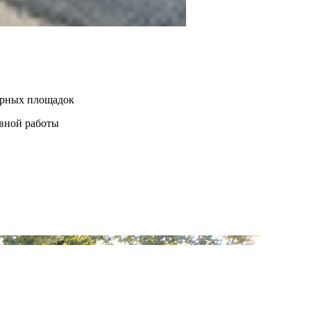
нерных площадок
евной работы