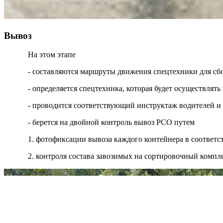
Вывоз
На этом этапе
- составляются маршруты движения спецтехники для сб
- определяется спецтехника, которая будет осуществля
- проводится соответствующий инструктаж водителей и
- берется на двойной контроль вывоз РСО путем
1. фотофиксации вывоза каждого контейнера в соответ
2. контроля состава завозимых на сортировочный компл