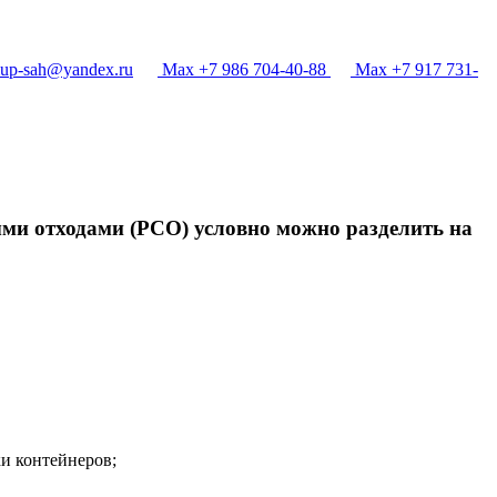
p-sah@yandex.ru
Max +7 986 704-40-88
Max +7 917 731-
ыми отходами (РСО) условно можно разделить на
и контейнеров;