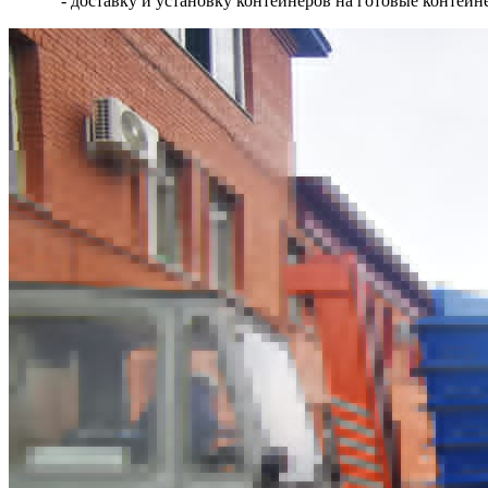
- доставку и установку контейнеров на готовые контей