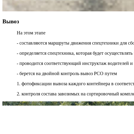
Вывоз
На этом этапе
- составляются маршруты движения спецтехники для сб
- определяется спецтехника, которая будет осуществля
- проводится соответствующий инструктаж водителей и
- берется на двойной контроль вывоз РСО путем
1. фотофиксации вывоза каждого контейнера в соответ
2. контроля состава завозимых на сортировочный компл