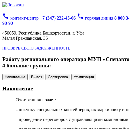
phone
phone
контакт-центр
+7 (347) 222-45-06
горячая линия
8 800 
98-90
450059, Республика Башкортостан, г. Уфа,
Малая Гражданская, 35
ПРОВЕРЬ СВОЮ ЗАДОЛЖЕННОСТЬ
Работу регионального оператора МУП «Спецавтох
4 большие группы:
Накопление
Вывоз
Сортировка
Утилизация
Накопление
Этот этап включает:
- покупку специальных контейнеров, их маркировку и п
- проведение переговоров с управляющими компаниями 