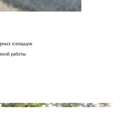
нерных площадок
евной работы