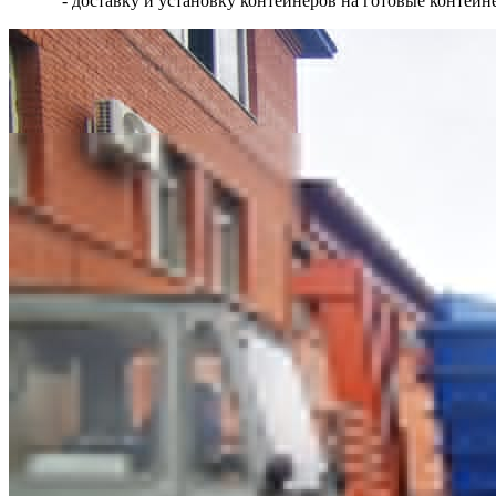
- доставку и установку контейнеров на готовые контей