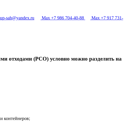
p-sah@yandex.ru
Max +7 986 704-40-88
Max +7 917 731-
ыми отходами (РСО) условно можно разделить на
и контейнеров;