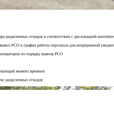
ора разделенных отходов в соответствии с дислокацией контей
ть вывоз РСО и график работы персонала для непрерывной ежедн
 операторов по порядку вывоза РСО
ствующий момент времени
екс разделенных отходов