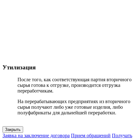
Утилизация
После того, как соответствующая партия вторичного
сырья готова к отгрузке, производится отгрузка
переработчикам.
На перерабатывающих предприятиях из вторичного
сырья получают либо уже готовые изделия, либо
полуфабрикаты для дальнейшей переработки.
Закрыть
Заявка на заключение договора
Прием обращений
Получать