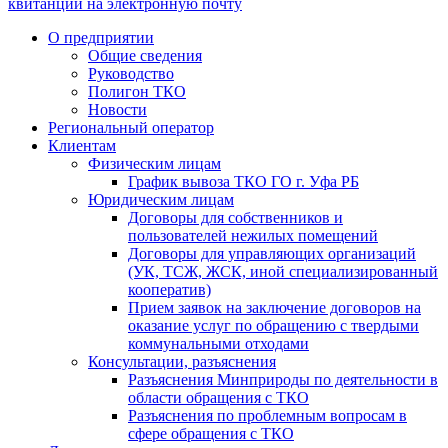
квитанции на электронную почту
О предприятии
Общие сведения
Руководство
Полигон ТКО
Новости
Региональный оператор
Клиентам
Физическим лицам
График вывоза ТКО ГО г. Уфа РБ
Юридическим лицам
Договоры для собственников и
пользователей нежилых помещений
Договоры для управляющих организаций
(УК, ТСЖ, ЖСК, иной специализированный
кооператив)
Прием заявок на заключение договоров на
оказание услуг по обращению с твердыми
коммунальными отходами
Консультации, разъяснения
Разъяснения Минприроды по деятельности в
области обращения с ТКО
Разъяснения по проблемным вопросам в
сфере обращения с ТКО