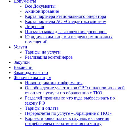
Документы
Все Документы
Акционирование
Карта партнера Регионального оператора
Карта партнера АО «Спецавтохозяйство»
Лицензия
Письма-заявки для заключения договоров
Юридическим лицам и владельцам нежилых
помещений
Услуги
Тарифы на услуги
Реализация контейнеров
Закупки
Вакансии
Законодательство
Физическим лицам
Новости, акции, информация
Освобождение участников СВО и членов их семей
от оплаты услуги по обращению с ТКО
Разделяй правильно: что куда выбрасывать по
закону РФ
Тарифы и оплата
Перерасчеты по услуге «Обращение с ТКО»
Корректировка платы в случаях выявления
потребителем несоответствия по числу