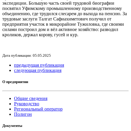
экспедиции. Большую часть своей трудовой биографии
посвятил Уфимскому промышленному производственному
объединению, где трудился слесарем до выхода на пенсию. За
трудовые заслуги Талгат Сафиахиметович получил от
предприятия участок в микрорайоне Тужиловка, где своими
силами построил дом и вёл активное хозяйство: разводил
кроликов, держал корову, гусей и кур.
Дата публикации: 05.05.2025
предыдущая публикация
следующая публикация
О предприятии
Общие сведения
Руководство
Региональный оператор
Полигон
Документы