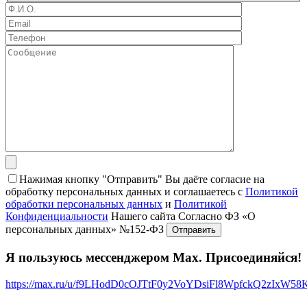
Нажимая кнопку "Отправить" Вы даёте согласие на
обработку персональных данных и соглашаетесь с
Политикой
обработки персональных данных
и
Политикой
Конфиденциальности
Нашего сайта Согласно ФЗ «О
персональных данных» №152-ФЗ
Я пользуюсь мессенджером Max. Присоединяйся!
https://max.ru/u/f9LHodD0cOJTtF0y2VoYDsiFl8WpfckQ2zIxW5