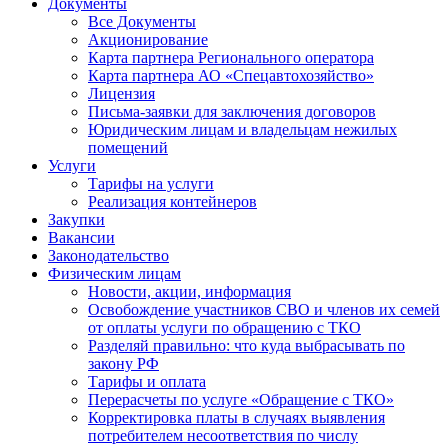
Документы
Все Документы
Акционирование
Карта партнера Регионального оператора
Карта партнера АО «Спецавтохозяйство»
Лицензия
Письма-заявки для заключения договоров
Юридическим лицам и владельцам нежилых
помещений
Услуги
Тарифы на услуги
Реализация контейнеров
Закупки
Вакансии
Законодательство
Физическим лицам
Новости, акции, информация
Освобождение участников СВО и членов их семей
от оплаты услуги по обращению с ТКО
Разделяй правильно: что куда выбрасывать по
закону РФ
Тарифы и оплата
Перерасчеты по услуге «Обращение с ТКО»
Корректировка платы в случаях выявления
потребителем несоответствия по числу