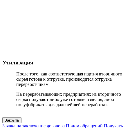
Утилизация
После того, как соответствующая партия вторичного
сырья готова к отгрузке, производится отгрузка
переработчикам.
На перерабатывающих предприятиях из вторичного
сырья получают либо уже готовые изделия, либо
полуфабрикаты для дальнейшей переработки.
Закрыть
Заявка на заключение договора
Прием обращений
Получать