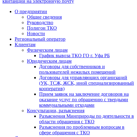
квитанции на электронную почту
О предприятии
Общие сведения
Руководство
Полигон ТКО
Новости
Региональный оператор
Клиентам
Физическим лицам
График вывоза ТКО ГО г. Уфа РБ
Юридическим лицам
Договоры для собственников и
пользователей нежилых помещений
Договоры для управляющих организаций
(УК, ТСЖ, ЖСК, иной специализированный
кооператив)
Прием заявок на заключение договоров на
оказание услуг по обращению с твердыми
коммунальными отходами
Консультации, разъяснения
Разъяснения Минприроды по деятельности в
области обращения с ТКО
Разъяснения по проблемным вопросам в
сфере обращения с ТКО