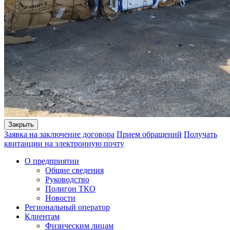
Закрыть
Заявка на заключение договора
Прием обращений
Получать
квитанции на электронную почту
О предприятии
Общие сведения
Руководство
Полигон ТКО
Новости
Региональный оператор
Клиентам
Физическим лицам