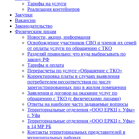
Тарифы на услуги
Реализация контейнеров
Закупки
Вакансии
Законодательство
Физическим лицам
Новости, акции, информация
Освобождение участников СВО и членов их семей
от оплаты услуги по обращению с ТКО
Разделяй правильно: что куда выбрасывать по
закону РФ
Тарифы и оплата
Перерасчеты по услуге «Обращение с ТКО»
Корректировка платы в случаях выявления
потребителем несоответствия по числу
зарегистрированных лиц в жилом помещении
Заявления и договор на оказание услуг по
обращению с ТКО (с физическими лицами)
Ответы на наиболее часто задаваемые вопросы
Территориальные отделения «ООО ЕРКЦ г. Уфы»
г. Уфа
Территориальные отделения «ООО ЕРКЦ г. Уфы»
в 14 МР РБ
Контакты территориальных представителей в
муниципальных районах