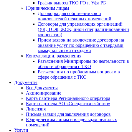
График вывоза ТКО ГО г. Уфа РБ
Юридическим лицам
Договоры для собственников и
пользователей нежилых помещений
Договоры для управляющих организаций
(УК, ТСЖ, ЖСК, иной специализированный
кооператив)
Прием заявок на заключение договоров на
оказание услуг по обращению с твердыми
коммунальными отходами
Консультации, разъяснения
Разъяснения Минприроды по деятельности в
области обращения с ТКО
Разъяснения по проблемным вопросам в
сфере обращения с ТКО
Документы
Все Документы
Акционирование
Карта партнера Регионального оператора
Карта партнера АО «Спецавтохозяйство»
Лицензия
Письма-заявки для заключения договоров
Юридическим лицам и владельцам нежилых
помещений
Услуги