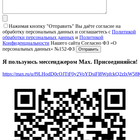
Нажимая кнопку "Отправить" Вы даёте согласие на
обработку персональных данных и соглашаетесь с
Политикой
обработки персональных данных
и
Политикой
Конфиденциальности
Нашего сайта Согласно ФЗ «О
персональных данных» №152-ФЗ
Я пользуюсь мессенджером Max. Присоединяйся!
https://max.ru/u/f9LHodD0cOJTtF0y2VoYDsiFl8WpfckQ2zIxW5